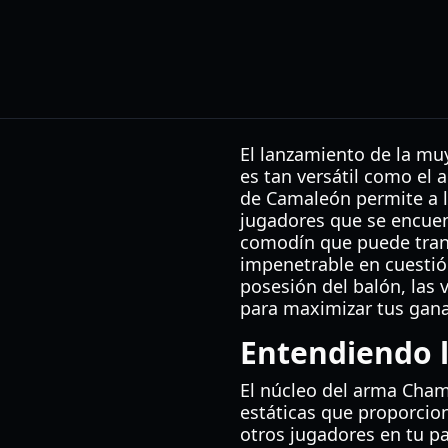
El lanzamiento de la mu
es tan versátil como el
de Camaleón permite a lo
jugadores que se encuen
comodín que puede tran
impenetrable en cuestió
posesión del balón, las 
para maximizar tus gana
Entendiendo 
El núcleo del arma Cham
estáticas que proporcio
otros jugadores en tu p