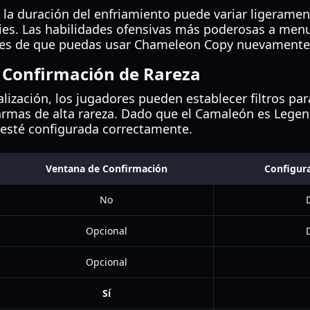
 la duración del enfriamiento puede variar ligerame
ies. Las habilidades ofensivas más poderosas a men
tes de que puedas usar Chameleon Copy nuevamente
 Confirmación de Rareza
lización, los jugadores pueden establecer filtros para
rmas de alta rareza. Dado que el Camaleón es Legen
 esté configurada correctamente.
Ventana de Confirmación
Configur
No
Opcional
Opcional
Sí