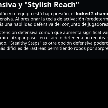
nsiva y "Stylish Reach"
alón y tu equipo está bajo presión, el
locked 2 cham
ensiva. Al presionar la tecla de activación (predeter
ás una habilidad defensiva del conjunto de jugadores
obtención defensiva común que aumenta significativ
rmite atrapar pases en el aire o detener a un regatead
do. "Stealthy Steps" es otra opción defensiva pode
 difíciles de rastrear, permitiendo robos por sorpr