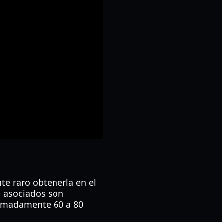
te raro obtenerla en el
o asociados son
ximadamente 60 a 80