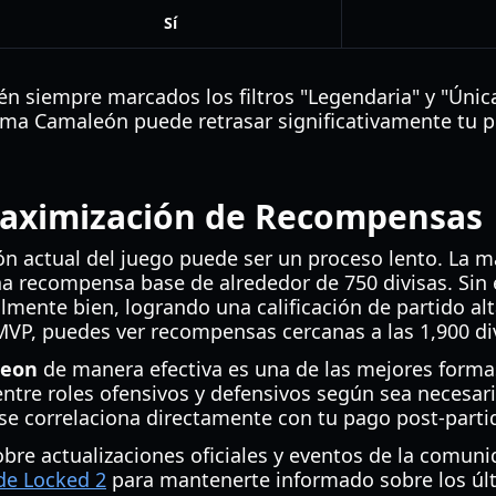
Sí
n siempre marcados los filtros "Legendaria" y "Única
ma Camaleón puede retrasar significativamente tu p
aximización de Recompensas
ón actual del juego puede ser un proceso lento. La m
a recompensa base de alrededor de 750 divisas. Sin 
ente bien, logrando una calificación de partido alt
MVP, puedes ver recompensas cercanas a las 1,900 di
leon
de manera efectiva es una de las mejores form
 entre roles ofensivos y defensivos según sea necesar
 se correlaciona directamente con tu pago post-parti
re actualizaciones oficiales y eventos de la comunid
 de Locked 2
para mantenerte informado sobre los úl