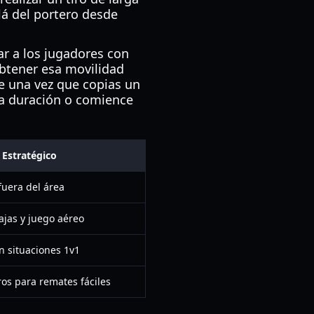
lá del portero desde
ar a los jugadores con
obtener esa movilidad
e una vez que copias un
la duración o comience
 Estratégico
fuera del área
ajas y juego aéreo
n situaciones 1v1
os para remates fáciles