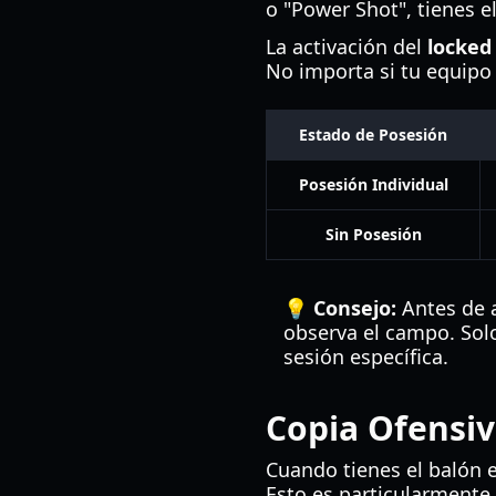
o "Power Shot", tienes e
La activación del
locked
No importa si tu equipo 
Estado de Posesión
Posesión Individual
Sin Posesión
💡 Consejo:
Antes de a
observa el campo. Sol
sesión específica.
Copia Ofensiv
Cuando tienes el balón e
Esto es particularmente 