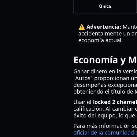
Única
⚠️ Advertencia:
Manté
accidentalmente un ar
economía actual.
Economía y M
Ganar dinero en la versi
"Autos" proporcionan un
desempeñas excepcionalm
obteniendo el título de 
Usar el
locked 2 chame
calificación. Al cambiar
éxito del equipo, lo que
Para más información sob
oficial de la comunidad