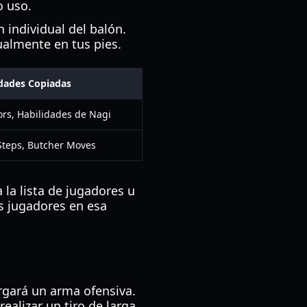
o uso.
 individual del balón.
tualmente en tus pies.
idades Copiadas
ors, Habilidades de Nagi
 Steps, Butcher Moves
 la lista de jugadores u
s jugadores en esa
rgará un arma ofensiva.
ealizar un tiro de larga