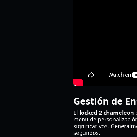
Gestión de En
El
locked 2 chameleon
e
menú de personalización
significativos. General
segundos.