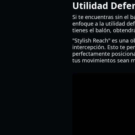
Utilidad Defe
Si te encuentras sin el b
enfoque a la utilidad def
tienes el balón, obtendr
"Stylish Reach" es una 
intercepción. Esto te pe
perfectamente posiciona
tus movimientos sean más