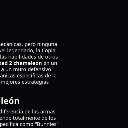
mecánicas, pero ninguna
el legendario, la Copia
las habilidades de otros
ked 2 chameleon
en un
 a un muro defensivo
nicas específicas de la
 mejores estrategias
aleón
diferencia de las armas
pende totalmente de los
specífica como "Bunnies"