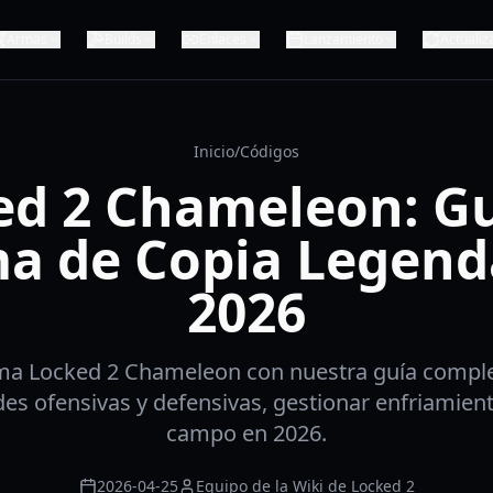
Armas
Builds
Enlaces
Lanzamiento
Actualiz
Inicio
/
Códigos
ed 2 Chameleon: Gu
a de Copia Legend
2026
ma Locked 2 Chameleon con nuestra guía comple
des ofensivas y defensivas, gestionar enfriamien
campo en 2026.
2026-04-25
Equipo de la Wiki de Locked 2