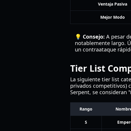
Ventaja Pasiva
Mejor Modo
💡 Consejo:
A pesar de
notablemente largo. Ú
un contraataque rápido
Tier List Com
La siguiente tier list c
privados competitivos) 
Serpent, se consideran 
Rango
Nombre
S
Emper