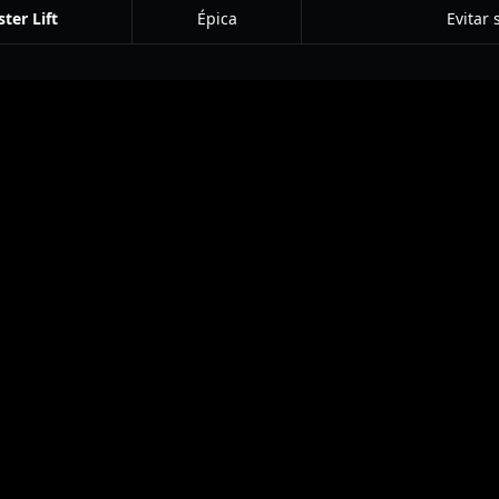
ter Lift
Épica
Evitar 