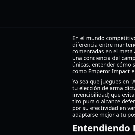
En el mundo competitivo
diferencia entre mantene
comentadas en el meta 
una conciencia del camp
únicas, entender cómo
como Emperor Impact es 
Ya sea que juegues en "A
tu elección de arma dict
invencibilidad) que evit
tiro pura o alcance defe
por su efectividad en va
adaptarse mejor a tu pos
Entendiendo L