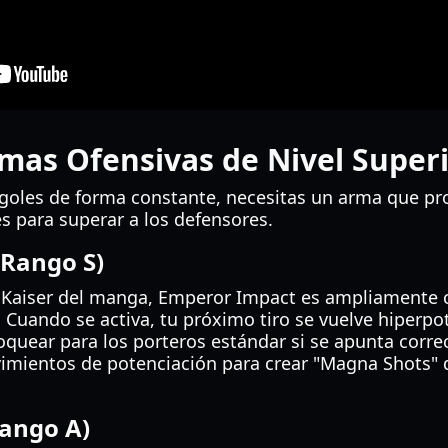
rmas Ofensivas de Nivel Super
r goles de forma constante, necesitas un arma que p
s para superar a los defensores.
Rango S)
 Kaiser del manga, Emperor Impact es ampliamente 
 Cuando se activa, tu próximo tiro se vuelve hiperpo
loquear para los porteros estándar si se apunta corr
imientos de potenciación para crear "Magna Shots"
Rango A)