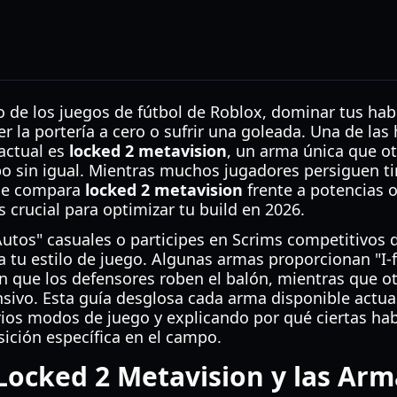
 de los juegos de fútbol de Roblox, dominar tus hab
r la portería a cero o sufrir una goleada. Una de las
actual es
locked 2 metavision
, un arma única que ot
o sin igual. Mientras muchos jugadores persiguen ti
 se compara
locked 2 metavision
frente a potencias o
crucial para optimizar tu build en 2026.
utos" casuales o participes en Scrims competitivos d
a tu estilo de juego. Algunas armas proporcionan "I-
an que los defensores roben el balón, mientras que o
nsivo. Esta guía desglosa cada arma disponible actua
rios modos de juego y explicando por qué ciertas ha
ición específica en el campo.
ocked 2 Metavision y las Arm