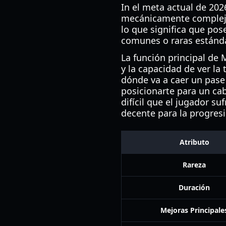
In el meta actual de 202
mecánicamente complej
lo que significa que pos
comunes o raras estánda
La función principal de 
y la capacidad de ver la
dónde va a caer un pase
posicionarte para un ca
difícil que el jugador s
decente para la progresi
Atributo
Rareza
Duración
Mejoras Principale