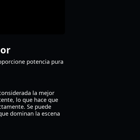
ior
roporcione potencia pura
considerada la mejor
tente, lo que hace que
ectamente. Se puede
 que dominan la escena