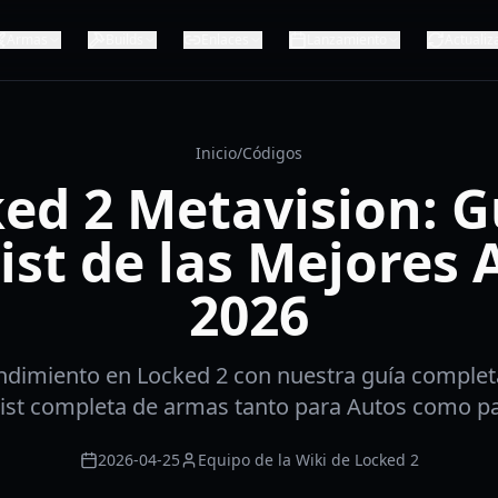
Armas
Builds
Enlaces
Lanzamiento
Actualiz
Inicio
/
Códigos
ed 2 Metavision: G
List de las Mejores
2026
ndimiento en Locked 2 con nuestra guía complet
 list completa de armas tanto para Autos como p
2026-04-25
Equipo de la Wiki de Locked 2