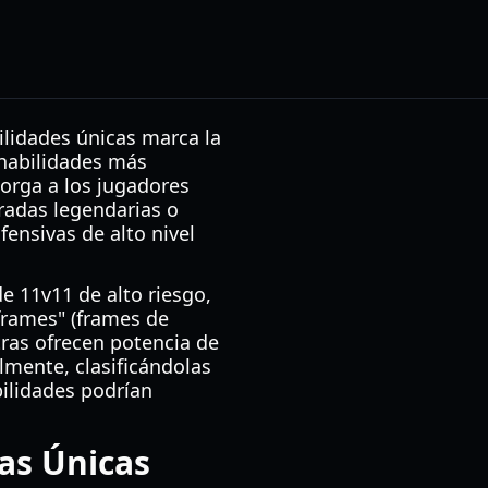
ilidades únicas marca la
 habilidades más
orga a los jugadores
radas legendarias o
fensivas de alto nivel
e 11v11 de alto riesgo,
frames" (frames de
tras ofrecen potencia de
lmente, clasificándolas
bilidades podrían
as Únicas