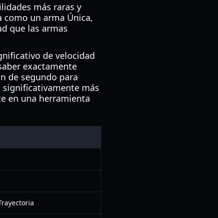
ilidades más raras y
a como un arma Única,
dad que las armas
nificativo de velocidad
, saber exactamente
ión de segundo para
s significativamente más
erte en una herramienta
Trayectoria