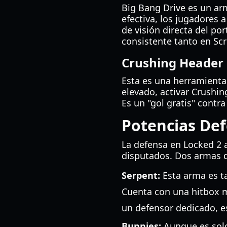
Big Bang Drive es un ar
efectiva, los jugadores 
de visión directa del p
consistente tanto en Sc
Crushing Header 
Esta es una herramienta 
elevado, activar Crushin
Es un "gol gratis" contra
Potencias Def
La defensa en Locked 2 
disputados. Dos armas d
Serpent:
Esta arma es t
Cuenta con una hitbox ma
un defensor dedicado, est
Bunnies:
Aunque es solo