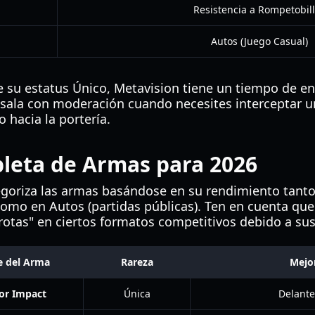
Resistencia a Rompetobil
Autos (Juego Casual)
 su estatus Único, Metavision tiene un tiempo de e
sala con moderación cuando necesites interceptar un
 hacia la portería.
pleta de Armas para 2026
ategoriza las armas basándose en su rendimiento tanto
como en Autos (partidas públicas). Ten en cuenta q
"rotas" en ciertos formatos competitivos debido a su
 del Arma
Rareza
Mejo
or Impact
Única
Delante