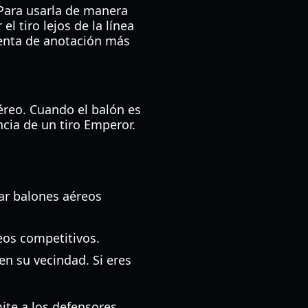
Para usarla de manera
l tiro lejos de la línea
ienta de anotación más
éreo. Cuando el balón es
ncia de un tiro Emperor.
ar balones aéreos
eos competitivos.
en su vecindad. Si eres
ite a los defensores