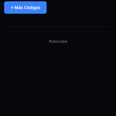
Más
Códigos
Publicidad