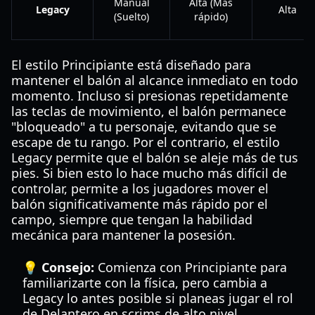
Manual
Alta (Más
Legacy
Alta
(Suelto)
rápido)
El estilo Principiante está diseñado para
mantener el balón al alcance inmediato en todo
momento. Incluso si presionas repetidamente
las teclas de movimiento, el balón permanece
"bloqueado" a tu personaje, evitando que se
escape de tu rango. Por el contrario, el estilo
Legacy permite que el balón se aleje más de tus
pies. Si bien esto lo hace mucho más difícil de
controlar, permite a los jugadores mover el
balón significativamente más rápido por el
campo, siempre que tengan la habilidad
mecánica para mantener la posesión.
💡 Consejo:
Comienza con Principiante para
familiarizarte con la física, pero cambia a
Legacy lo antes posible si planeas jugar el rol
de Delantero en scrims de alto nivel.