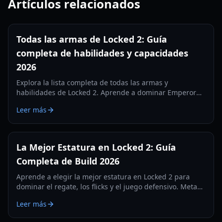
Artículos relacionados
Todas las armas de Locked 2: Guía
completa de habilidades y capacidades
2026
Explora la lista completa de todas las armas y
habilidades de Locked 2. Aprende a dominar Emperor
Impact, Meta Vision y habilidades defensivas en esta
Leer más
guía integral de 2026.
La Mejor Estatura en Locked 2: Guía
Completa de Build 2026
Aprende a elegir la mejor estatura en Locked 2 para
dominar el regate, los flicks y el juego defensivo. Meta
de estatura y ajustes actualizados para 2026.
Leer más