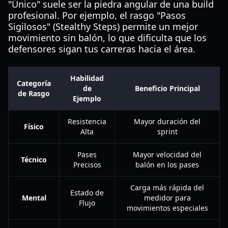
"Único" suele ser la piedra angular de una build
profesional. Por ejemplo, el rasgo "Pasos
Sigilosos" (Stealthy Steps) permite un mejor
movimiento sin balón, lo que dificulta que los
defensores sigan tus carreras hacia el área.
Habilidad
Categoría
de
Beneficio Principal
de Rasgo
Ejemplo
Resistencia
Mayor duración del
Físico
Alta
sprint
Pases
Mayor velocidad del
Técnico
Precisos
balón en los pases
Carga más rápida del
Estado de
Mental
medidor para
Flujo
movimientos especiales