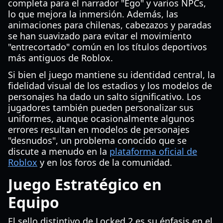
completa para el narrador "Ego" y varios NPCs,
lo que mejora la inmersión. Además, las
animaciones para chilenas, cabezazos y paradas
se han suavizado para evitar el movimiento
"entrecortado" común en los títulos deportivos
más antiguos de Roblox.
Si bien el juego mantiene su identidad central, la
fidelidad visual de los estadios y los modelos de
personajes ha dado un salto significativo. Los
jugadores también pueden personalizar sus
uniformes, aunque ocasionalmente algunos
errores resultan en modelos de personajes
"desnudos", un problema conocido que se
discute a menudo en la
plataforma oficial de
Roblox
y en los foros de la comunidad.
Juego Estratégico en
Equipo
El sello distintivo de Locked 2 es su énfasis en el