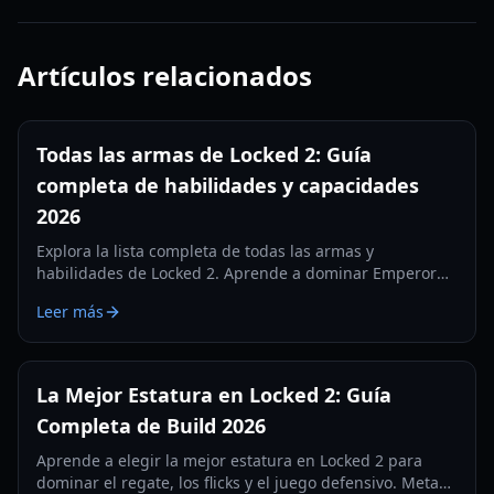
Artículos relacionados
Todas las armas de Locked 2: Guía
completa de habilidades y capacidades
2026
Explora la lista completa de todas las armas y
habilidades de Locked 2. Aprende a dominar Emperor
Impact, Meta Vision y habilidades defensivas en esta
Leer más
guía integral de 2026.
La Mejor Estatura en Locked 2: Guía
Completa de Build 2026
Aprende a elegir la mejor estatura en Locked 2 para
dominar el regate, los flicks y el juego defensivo. Meta