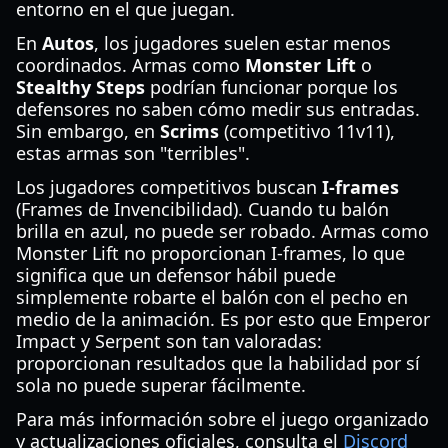
entorno en el que juegan.
En
Autos
, los jugadores suelen estar menos
coordinados. Armas como
Monster Lift
o
Stealthy Steps
podrían funcionar porque los
defensores no saben cómo medir sus entradas.
Sin embargo, en
Scrims
(competitivo 11v11),
estas armas son "terribles".
Los jugadores competitivos buscan
I-frames
(Frames de Invencibilidad). Cuando tu balón
brilla en azul, no puede ser robado. Armas como
Monster Lift no proporcionan I-frames, lo que
significa que un defensor hábil puede
simplemente robarte el balón con el pecho en
medio de la animación. Es por esto que Emperor
Impact y Serpent son tan valoradas:
proporcionan resultados que la habilidad por sí
sola no puede superar fácilmente.
Para más información sobre el juego organizado
y actualizaciones oficiales, consulta el
Discord