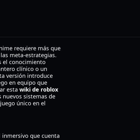
anime requiere más que
las meta-estrategias.
s el conocimiento
tero clínico o un
ta versión introduce
uego en equipo que
tar esta
wiki de roblox
os nuevos sistemas de
 juego único en el
al inmersivo que cuenta