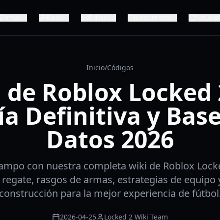
Armas
Builds
Enlaces
Lanzamiento
Actualiz
Inicio
/
Códigos
 de Roblox Locked 
a Definitiva y Bas
Datos 2026
ampo con nuestra completa wiki de Roblox Locke
e regate, rasgos de armas, estrategias de equipo 
construcción para la mejor experiencia de fútbol
2026-04-25
Locked 2 Wiki Team