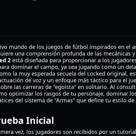
ivo mundo de los juegos de fútbol inspirados en el 
equiere una comprensión profunda de las mecánicas y 
ed 2
está diseñada para proporcionar a los jugadore
ara dominar el campo, ya sea jugando como un delan
omo la muy esperada secuela del Locked original, es
actuación de voz y un enfoque más táctico para el j
obre las carreras de "egoísta" en solitario. Al consul
mo optimizar los rasgos de tu personaje, dominar l
tices del sistema de "Armas" que define tu estilo de
rueba Inicial
rimera vez, los jugadores son recibidos por un tutori