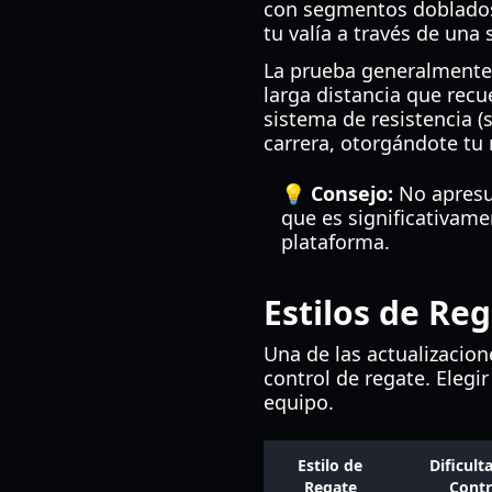
con segmentos doblados 
tu valía a través de una
La prueba generalmente 
larga distancia que recu
sistema de resistencia (s
carrera, otorgándote tu 
💡 Consejo:
No apresur
que es significativame
plataforma.
Estilos de Reg
Una de las actualizacion
control de regate. Elegi
equipo.
Estilo de
Dificult
Regate
Contr