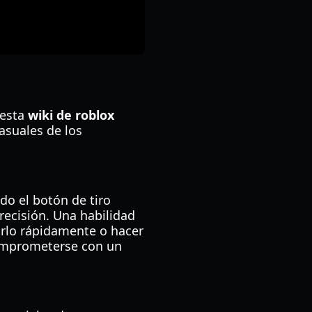
 esta
wiki de roblox
asuales de los
do el botón de tiro
recisión. Una habilidad
larlo rápidamente o hacer
 comprometerse con un