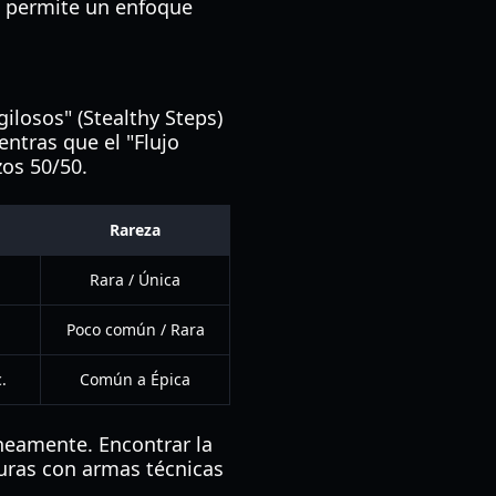
26 permite un enfoque
ilosos" (Stealthy Steps)
entras que el "Flujo
zos 50/50.
Rareza
Rara / Única
Poco común / Rara
.
Común a Épica
neamente. Encontrar la
puras con armas técnicas