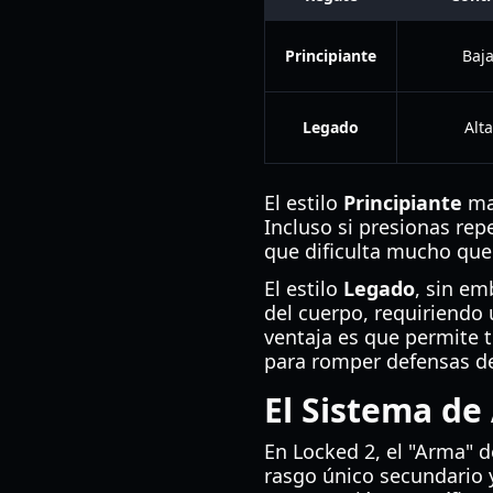
Principiante
Baj
Legado
Alta
El estilo
Principiante
man
Incluso si presionas rep
que dificulta mucho que 
El estilo
Legado
, sin em
del cuerpo, requiriendo
ventaja es que permite 
para romper defensas de 
El Sistema de
En Locked 2, el "Arma" d
rasgo único secundario 