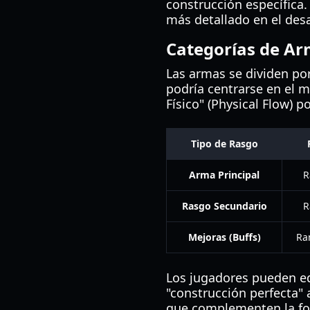
construcción específica.
más detallado en el desa
Categorías de A
Las armas se dividen por
podría centrarse en el m
Físico" (Physical Flow) p
Tipo de Rasgo
Arma Principal
R
Rasgo Secundario
R
Mejoras (Buffs)
Ra
Los jugadores pueden eq
"construcción perfecta" 
que complementen la fo