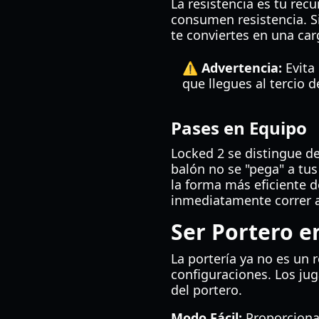
La resistencia es tu rec
consumen resistencia. Si
te conviertes en una car
⚠️ Advertencia:
Evita 
que llegues al tercio 
Pases en Equipo
Locked 2 se distingue d
balón no se "pega" a tus
la forma más eficiente d
inmediatamente correr a
Ser Portero e
La portería ya no es un 
configuraciones. Los jug
del portero.
Modo Fácil:
Proporciona 