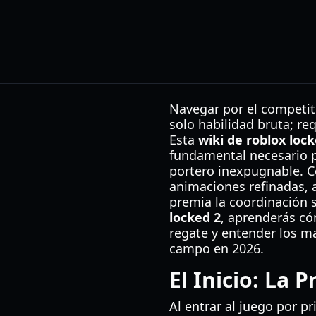
Navegar por el competit
solo habilidad bruta; r
Esta
wiki de roblox lock
fundamental necesario p
portero inexpugnable. C
animaciones refinadas, 
premia la coordinación s
locked 2
, aprenderás có
regate y entender los ma
campo en 2026.
El Inicio: La P
Al entrar al juego por p