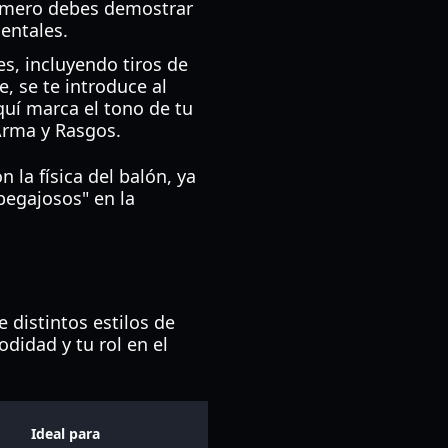
rimero debes demostrar
entales.
s, incluyendo tiros de
, se te introduce al
aquí marca el tono de tu
 Arma y Rasgos.
 la física del balón, ya
pegajosos" en la
 distintos estilos de
didad y tu rol en el
Ideal para