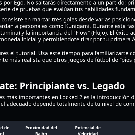
por Ego. No saltarás directamente a un partido; p
 serie de pruebas que evalúan tus habilidades fundam
consiste en marcar tres goles desde varias posicione
erdan a personajes como Kunigami. Durante esta fase
tamina) y la importancia del "Flow" (Flujo). El éxito 
moneda inicial y permitiéndote tirar por tu primera
es el tutorial. Usa este tiempo para familiarizarte con
nte más realista que otros juegos de fútbol de "pies 
ate: Principiante vs. Legado
es más importantes en Locked 2 es la introducción de
r el adecuado depende totalmente de tu nivel de como
ad de
Proximidad del
Potencial de
ol
Balón
Velocidad