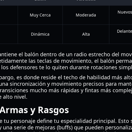
Nuevos
a
Muy Cerca
Moderada
Delante
Dinámica
Alta
tiene el balón dentro de un radio estrecho del mov
etidamente las teclas de movimiento, el balón perma
los defensores te lo quiten durante rotaciones simp
bargo, es donde reside el techo de habilidad más alto
 una sincronización y movimiento precisos para mante
transiciones mucho más rápidas y fintas más complej
alto nivel.
 Armas y Rasgos
e tu personaje define tu especialidad principal. Es
y una serie de mejoras (buffs) que pueden personaliz