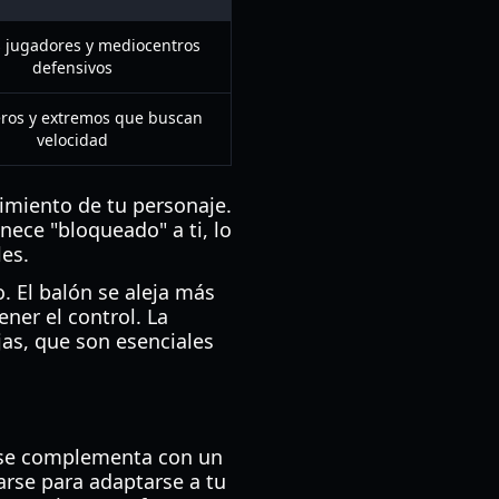
 jugadores y mediocentros
defensivos
ros y extremos que buscan
velocidad
imiento de tu personaje.
nece "bloqueado" a ti, lo
les.
. El balón se aleja más
ner el control. La
as, que son esenciales
to se complementa con un
arse para adaptarse a tu