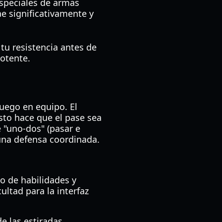
 especiales de armas
ae significativamente y
tu resistencia antes de
potente.
 juego en equipo. El
sto hace que el pase sea
e "uno-dos" (pasar e
una defensa coordinada.
to de habilidades y
ultad para la interfaz
e las estiradas.