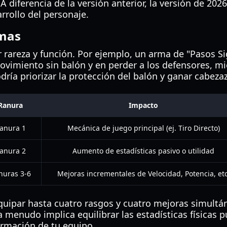
 A diferencia de la versión anterior, la versión de 20
rrollo del personaje.
rmas
 rareza y función. Por ejemplo, un arma de "Pasos Sig
ovimiento sin balón y en perder a los defensores, mi
odría priorizar la protección del balón y ganar cabeza
Ranura
Impacto
anura 1
Mecánica de juego principal (ej. Tiro Directo)
anura 2
Aumento de estadísticas pasivo o utilidad
nuras 3-6
Mejoras incrementales de Velocidad, Potencia, etc
uipar hasta cuatro rasgos y cuatro mejoras simultá
a menudo implica equilibrar las estadísticas físicas 
rmación de tu equipo.