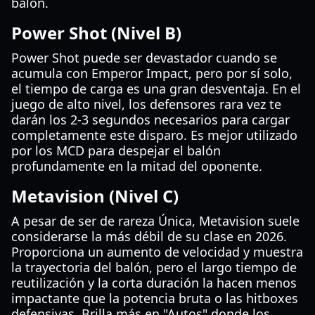
balón.
Power Shot (Nivel B)
Power Shot puede ser devastador cuando se
acumula con Emperor Impact, pero por sí solo,
el tiempo de carga es una gran desventaja. En el
juego de alto nivel, los defensores rara vez te
darán los 2-3 segundos necesarios para cargar
completamente este disparo. Es mejor utilizado
por los MCD para despejar el balón
profundamente en la mitad del oponente.
Metavision (Nivel C)
A pesar de ser de rareza Única, Metavision suele
considerarse la más débil de su clase en 2026.
Proporciona un aumento de velocidad y muestra
la trayectoria del balón, pero el largo tiempo de
reutilización y la corta duración la hacen menos
impactante que la potencia bruta o las hitboxes
defensivas. Brilla más en "Autos" donde los