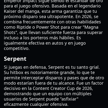
Emperor Impact sigue siendo el estándar de oro
para el juego ofensivo. Basada en el legendario
Kaiser del manga, esta arma garantiza que tu
próximo disparo sea ultrapotente. En 2026, se
combina frecuentemente con otras habilidades
como Riptide o Power Shot para crear "Magna
Shots", que llevan suficiente fuerza para superar
incluso a los porteros más hábiles. Es
igualmente efectiva en autos y en juego
competitivo.
Serpent
Si juegas en defensa, Serpent es tu santo grial.
Su hitbox es notoriamente grande, lo que te
permite interceptar disparos y pases que de otro
modo estarían fuera de tu alcance. Fue un factor
decisivo en la Content Creator Cup de 2026,
demostrando que un equipo con múltiples
usuarios de Serpent puede "asfixiar"
eficazmente cualquier ofensiva.