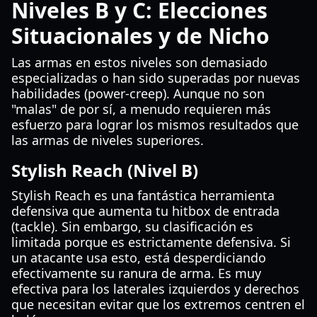
Niveles B y C: Elecciones
Situacionales y de Nicho
Las armas en estos niveles son demasiado
especializadas o han sido superadas por nuevas
habilidades (power-creep). Aunque no son
"malas" de por sí, a menudo requieren más
esfuerzo para lograr los mismos resultados que
las armas de niveles superiores.
Stylish Reach (Nivel B)
Stylish Reach es una fantástica herramienta
defensiva que aumenta tu hitbox de entrada
(tackle). Sin embargo, su clasificación es
limitada porque es estrictamente defensiva. Si
un atacante usa esto, está desperdiciando
efectivamente su ranura de arma. Es muy
efectiva para los laterales izquierdos y derechos
que necesitan evitar que los extremos centren el