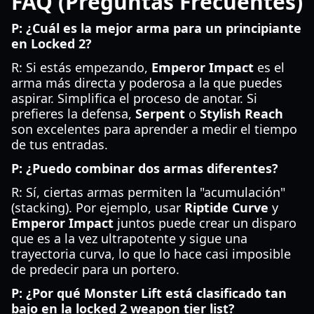
FAQ (Preguntas Frecuentes)
P: ¿Cuál es la mejor arma para un principiante
en Locked 2?
R: Si estás empezando,
Emperor Impact
es el
arma más directa y poderosa a la que puedes
aspirar. Simplifica el proceso de anotar. Si
prefieres la defensa,
Serpent
o
Stylish Reach
son excelentes para aprender a medir el tiempo
de tus entradas.
P: ¿Puedo combinar dos armas diferentes?
R: Sí, ciertas armas permiten la "acumulación"
(stacking). Por ejemplo, usar
Riptide Curve
y
Emperor Impact
juntos puede crear un disparo
que es a la vez ultrapotente y sigue una
trayectoria curva, lo que lo hace casi imposible
de predecir para un portero.
P: ¿Por qué Monster Lift está clasificado tan
bajo en la locked 2 weapon tier list?