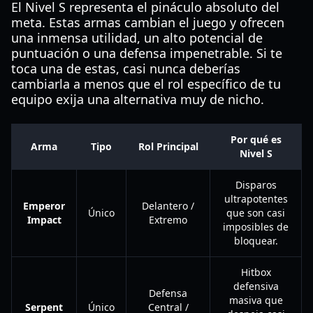
El Nivel S representa el pináculo absoluto del
meta. Estas armas cambian el juego y ofrecen
una inmensa utilidad, un alto potencial de
puntuación o una defensa impenetrable. Si te
toca una de estas, casi nunca deberías
cambiarla a menos que el rol específico de tu
equipo exija una alternativa muy de nicho.
Por qué es
Arma
Tipo
Rol Principal
Nivel S
Disparos
ultrapotentes
Emperor
Delantero /
Único
que son casi
Impact
Extremo
imposibles de
bloquear.
Hitbox
defensiva
Defensa
masiva que
Serpent
Único
Central /