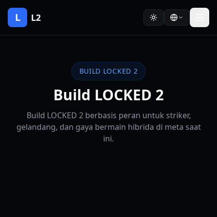
L
L2
BUILD LOCKED 2
Build LOCKED 2
Build LOCKED 2 berbasis peran untuk striker,
gelandang, dan gaya bermain hibrida di meta saat
ini.