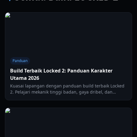
Panduan
Build Terbaik Locked 2: Panduan Karakter
Utama 2026
Kuasai lapangan dengan panduan build terbaik Locked
2. Pelajari mekanik tinggi badan, gaya dribel, dan
sinergi kemampuan untuk keunggulan kompetitif yang
maksimal.