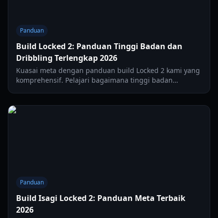
Panduan
Build Locked 2: Panduan Tinggi Badan dan
Dribbling Terlengkap 2026
Kuasai meta dengan panduan build Locked 2 kami yang
komprehensif. Pelajari bagaimana tinggi badan
memengaruhi potensi dribbling Anda dan pengaturan
mana yang harus digunakan untuk performa puncak.
Panduan
Build Isagi Locked 2: Panduan Meta Terbaik
2026