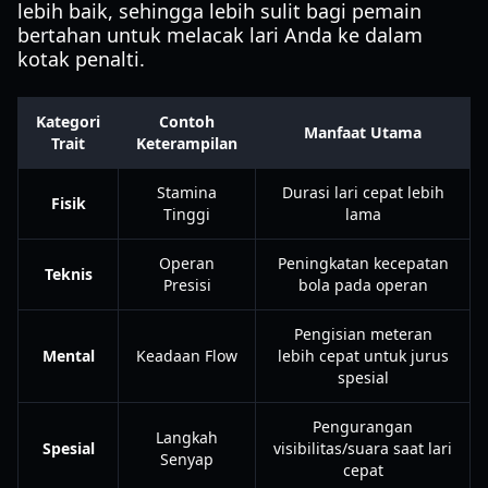
lebih baik, sehingga lebih sulit bagi pemain
bertahan untuk melacak lari Anda ke dalam
kotak penalti.
Kategori
Contoh
Manfaat Utama
Trait
Keterampilan
Stamina
Durasi lari cepat lebih
Fisik
Tinggi
lama
Operan
Peningkatan kecepatan
Teknis
Presisi
bola pada operan
Pengisian meteran
Mental
Keadaan Flow
lebih cepat untuk jurus
spesial
Pengurangan
Langkah
Spesial
visibilitas/suara saat lari
Senyap
cepat