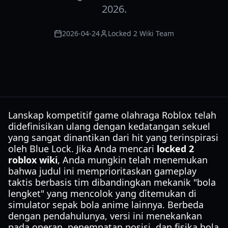
2026.
2026-04-24
Locked 2 Wiki Team
Lanskap kompetitif game olahraga Roblox telah
didefinisikan ulang dengan kedatangan sekuel
yang sangat dinantikan dari hit yang terinspirasi
oleh Blue Lock. Jika Anda mencari
locked 2
roblox wiki
, Anda mungkin telah menemukan
bahwa judul ini memprioritaskan gameplay
taktis berbasis tim dibandingkan mekanik "bola
lengket" yang mencolok yang ditemukan di
simulator sepak bola anime lainnya. Berbeda
dengan pendahulunya, versi ini menekankan
pada operan, penempatan posisi, dan fisika bola