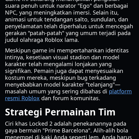
suara penuh untuk narator "Ego" dan berbagai
NPC, yang meningkatkan imersi. Selain itu,
animasi untuk tendangan salto, sundulan, dan
penyelamatan telah diperhalus untuk mencegah
gerakan "patah-patah" yang umum terjadi pada
judul olahraga Roblox lama.
Meskipun game ini mempertahankan identitas
intinya, kesetiaan visual stadion dan model
karakter telah mengalami lonjakan yang
signifikan. Pemain juga dapat menyesuaikan
kostum mereka, meskipun bug terkadang
menyebabkan model karakter "telanjang"—
masalah umum yang sering dibahas di
platform
resmi Roblox
dan forum komunitas.
Strategi Permainan Tim
Ciri khas Locked 2 adalah penekanannya pada
gaya bermain "Prime Barcelona". Alih-alih bola
menempel di kaki Anda seperti lem, Anda harus