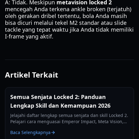
A: Tidak. Meskipun
metavision locked 2
mencegah Anda terkena ankle broken (terjatuh)
oleh gerakan dribel tertentu, bola Anda masih
bisa dicuri melalui tekel M2 standar atau slide
tackle yang tepat waktu jika Anda tidak memiliki
I-frame yang aktif.
Artikel Terkait
Semua Senjata Locked 2: Panduan
Lengkap Skill dan Kemampuan 2026
Jelajahi daftar lengkap semua senjata dan skill Locked 2.
Pelajari cara menguasai Emperor Impact, Meta Vision,
dan kemampuan defensif dalam panduan komprehensif
Baca Selengkapnya
2026 ini.