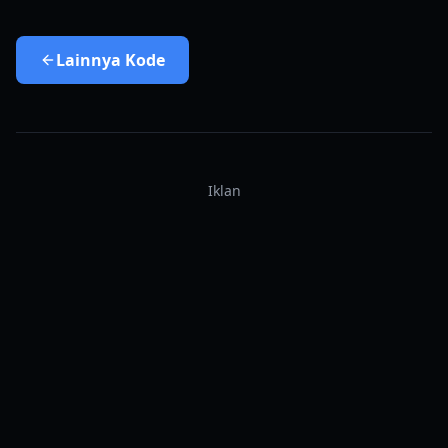
Lainnya
Kode
Iklan