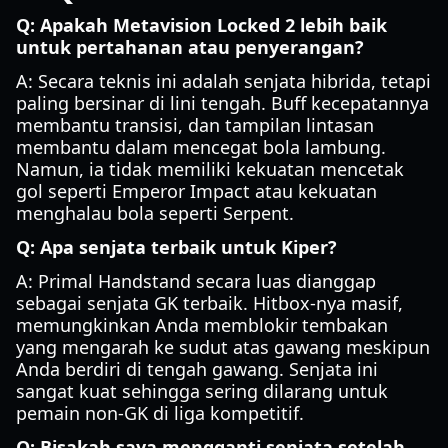
Q: Apakah Metavision Locked 2 lebih baik
untuk pertahanan atau penyerangan?
A: Secara teknis ini adalah senjata hibrida, tetapi
paling bersinar di lini tengah. Buff kecepatannya
membantu transisi, dan tampilan lintasan
membantu dalam mencegat bola lambung.
Namun, ia tidak memiliki kekuatan mencetak
gol seperti Emperor Impact atau kekuatan
menghalau bola seperti Serpent.
Q: Apa senjata terbaik untuk Kiper?
A: Primal Handstand secara luas dianggap
sebagai senjata GK terbaik. Hitbox-nya masif,
memungkinkan Anda memblokir tembakan
yang mengarah ke sudut atas gawang meskipun
Anda berdiri di tengah gawang. Senjata ini
sangat kuat sehingga sering dilarang untuk
pemain non-GK di liga kompetitif.
Q: Bisakah saya mengganti senjata setelah