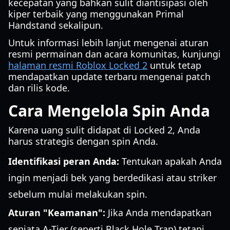
kecepatan yang bahkan sulit diantisipasi oleh
kiper terbaik yang menggunakan Primal
Handstand sekalipun.
Untuk informasi lebih lanjut mengenai aturan
resmi permainan dan acara komunitas, kunjungi
halaman resmi Roblox Locked 2
untuk tetap
mendapatkan update terbaru mengenai patch
dan rilis kode.
Cara Mengelola Spin Anda
Karena uang sulit didapat di Locked 2, Anda
harus strategis dengan spin Anda.
Identifikasi peran Anda:
Tentukan apakah Anda
ingin menjadi bek yang berdedikasi atau striker
sebelum mulai melakukan spin.
Aturan "Keamanan":
Jika Anda mendapatkan
senjata A-Tier (seperti Black Hole Trap) tetapi