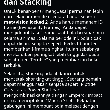
dan Stacking
Untuk benar-benar menguasai permainan lebih
dari sekadar memiliki senjata bagus seperti
metavision locked 2
, Anda harus memahami I-
frame (Invincibility Frames). Anda dapat
mengidentifikasi I-frame saat bola bersinar biru
selama animasi. Selama periode ini, bola tidak
dapat dicuri. Senjata seperti Perfect Counter
memberikan I-frame singkat, itulah sebabnya
mereka diberi peringkat lebih tinggi daripada
senjata tier "Terrible" yang membiarkan bola
terbuka.
Selain itu, stacking adalah kunci untuk
mencetak skor tingkat tinggi. Seorang pemain
dapat menggunakan senjata seperti Riptide
Curve atau Power Shot dan
mengombinasikannya dengan Emperor Impact
untuk menciptakan "Magna Shot". Kekuatan
gabungan ini membuat bola melesat dengan