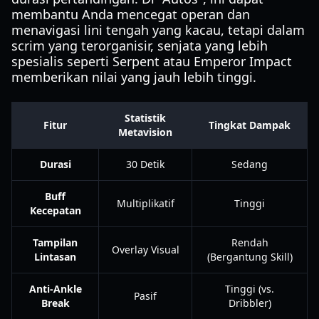
membantu Anda mencegat operan dan
menavigasi lini tengah yang kacau, tetapi dalam
scrim yang terorganisir, senjata yang lebih
spesialis seperti Serpent atau Emperor Impact
memberikan nilai yang jauh lebih tinggi.
Statistik
Fitur
Tingkat Dampak
Metavision
Durasi
30 Detik
Sedang
Buff
Multiplikatif
Tinggi
Kecepatan
Tampilan
Rendah
Overlay Visual
Lintasan
(Bergantung Skill)
Anti-Ankle
Tinggi (vs.
Pasif
Break
Dribbler)