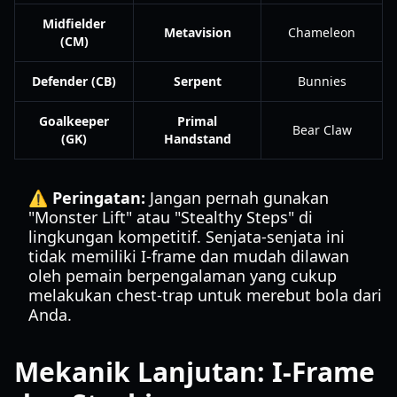
Midfielder
Metavision
Chameleon
(CM)
Defender (CB)
Serpent
Bunnies
Goalkeeper
Primal
Bear Claw
(GK)
Handstand
⚠️ Peringatan:
Jangan pernah gunakan
"Monster Lift" atau "Stealthy Steps" di
lingkungan kompetitif. Senjata-senjata ini
tidak memiliki I-frame dan mudah dilawan
oleh pemain berpengalaman yang cukup
melakukan chest-trap untuk merebut bola dari
Anda.
Mekanik Lanjutan: I-Frame