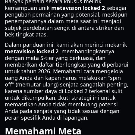
Banyak pemain secara khusus melirik
kemampuan unik
metavision locked 2
sebagai
pengubah permainan yang potensial, meskipun
penempatannya dalam meta saat ini menjadi
subjek perdebatan sengit di antara striker dan
bek tingkat atas.
Dalam panduan ini, kami akan merinci mekanik
metavision locked 2
, membandingkannya
dengan meta S-tier yang berkuasa, dan
memberikan daftar tier lengkap yang diperbarui
untuk tahun 2026. Memahami cara mengelola
uang Anda dan kapan harus melakukan "spin
off" (memutar ulang) senjata sangatlah penting,
karena sumber daya di Locked 2 terkenal sulit
untuk dikumpulkan. Ikuti strategi ini untuk
memastikan Anda tidak membuang potensi
Anda pada senjata yang tidak sesuai dengan
peran spesifik Anda di lapangan.
Memahami Meta