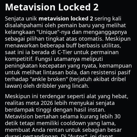
Metavision Locked 2
Senjata unik
metavision locked 2
sering kali
disalahpahami oleh pemain baru yang melihat
kelangkaan "Unique"-nya dan menganggapnya
sebagai pilihan tingkat atas otomatis. Meskipun
menawarkan beberapa buff berbasis utilitas,
saat ini ia berada di C-Tier untuk permainan
kompetitif. Fungsi utamanya meliputi
peningkatan kecepatan yang nyata, kemampuan
untuk melihat lintasan bola, dan resistensi pasif
terhadap "ankle broken" (terjatuh akibat dribel
lawan) oleh dribbler yang lincah.
Meskipun ini terdengar seperti alat yang hebat,
realitas meta 2026 lebih menyukai senjata
berdampak tinggi dengan hasil instan.
Metavision bertahan selama kurang lebih 30
detik tetapi memiliki cooldown yang lama,
membuat Anda rentan untuk sebagian besar
durasi pertandingan. Di "Autos", ini dapat