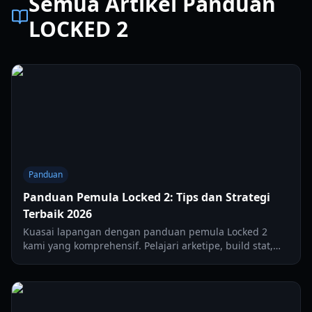
Semua Artikel Panduan
LOCKED 2
Panduan
Panduan Pemula Locked 2: Tips dan Strategi
Terbaik 2026
Kuasai lapangan dengan panduan pemula Locked 2
kami yang komprehensif. Pelajari arketipe, build stat,
dan strategi pro untuk mendominasi permainan di
tahun 2026.