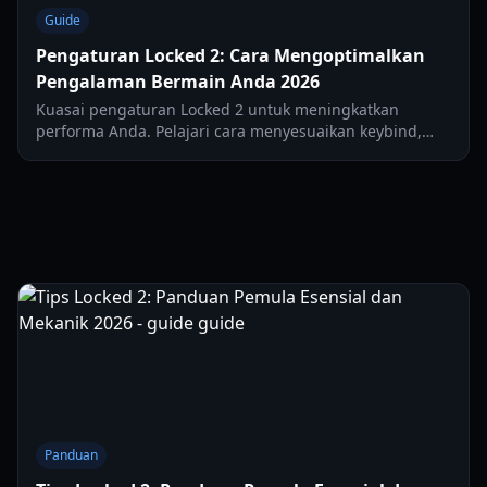
Guide
Pengaturan Locked 2: Cara Mengoptimalkan
Pengalaman Bermain Anda 2026
Kuasai pengaturan Locked 2 untuk meningkatkan
performa Anda. Pelajari cara menyesuaikan keybind,
toggle sprint, dan mengatur grafis untuk pengalaman
Roblox terbaik.
Panduan