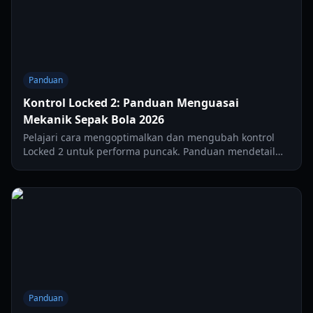
Panduan
Kontrol Locked 2: Panduan Menguasai
Mekanik Sepak Bola 2026
Pelajari cara mengoptimalkan dan mengubah kontrol
Locked 2 untuk performa puncak. Panduan mendetail
tentang gaya dribel, sensitivitas, dan pengaturan kiper.
Panduan