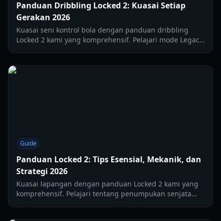
Panduan Dribbling Locked 2: Kuasai Setiap
Gerakan 2026
Kuasai seni kontrol bola dengan panduan dribbling
Locked 2 kami yang komprehensif. Pelajari mode Legacy,
manajemen hitbox, dan teknik flicking tingkat lanjut.
Guide
Panduan Locked 2: Tips Esensial, Mekanik, dan
Strategi 2026
Kuasai lapangan dengan panduan Locked 2 kami yang
komprehensif. Pelajari tentang penumpukan senjata
(weapon stacking), mekanik tinggi badan, trait flow, dan
perintah server privat untuk musim 2026.