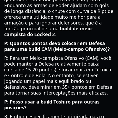
Enquanto as armas de Poder ajudam com gols
de longa distância, o chute com curva da Riptide
oferece uma utilidade muito melhor para a
armação e para ignorar defensores, que é a
função principal de uma
build de meio-
campista do Locked 2
.
P: Quantos pontos devo colocar em Defesa
para uma build CAM (Meio-campo Ofensivo)?
R: Para um Meio-campista Ofensivo (CAM), você
pode manter a Defesa relativamente baixa
(cerca de 15-20 pontos) e focar mais em Técnica
e Controle de Bola. No entanto, se estiver
jogando um papel mais equilibrado ou
defensivo, deve mirar em 35+ pontos em Defesa
para tornar suas interceptações mais eficazes.
P: Posso usar a build Toshiro para outras
posições?
R: Embora especificamente otimizada para o