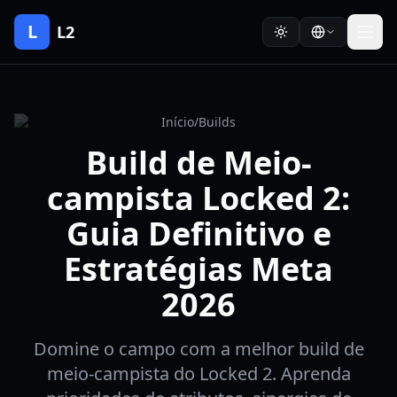
L
L2
Início
/
Builds
Build de Meio-
campista Locked 2:
Guia Definitivo e
Estratégias Meta
2026
Domine o campo com a melhor build de
meio-campista do Locked 2. Aprenda