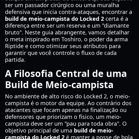
ser um passador cirúrgico ou uma muralha
defensiva que inicia contra-ataques, encontrar a
build de meio-campista do Locked 2
certa é a
diferença entre ser um reserva e um "diamante
bruto". Neste guia abrangente, vamos detalhar
o meta inspirado em Toshiro, o poder da arma
Riptide e como otimizar seus atributos para
garantir que você controle o fluxo de cada
partida.
A Filosofia Central de uma
Build de Meio-campista
No ambiente de alto risco do Locked 2, o meio-
campista é o motor da equipe. Ao contrário dos
atacantes que focam apenas na finalização ou
defensores que priorizam o físico, um meio-
campista deve ser um "pau para toda obra". O
objetivo principal de uma
build de meio-
campista do Locked 2
é manter a posse de bola