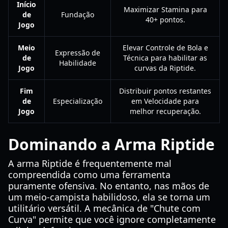
Início
Maximizar Stamina para
de
Fundação
40+ pontos.
Jogo
Meio
Elevar Controle de Bola e
Expressão de
de
Técnica para habilitar as
Habilidade
Jogo
curvas da Riptide.
Fim
Distribuir pontos restantes
de
Especialização
em Velocidade para
Jogo
melhor recuperação.
Dominando a Arma Riptide
A arma Riptide é frequentemente mal
compreendida como uma ferramenta
puramente ofensiva. No entanto, nas mãos de
um meio-campista habilidoso, ela se torna um
utilitário versátil. A mecânica de "Chute com
Curva" permite que você ignore completamente