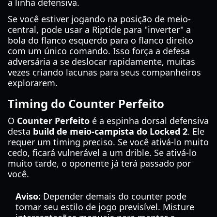
a linha defensiva.
Se você estiver jogando na posição de meio-
central, pode usar a Riptide para "inverter" a
bola do flanco esquerdo para o flanco direito
com um único comando. Isso força a defesa
adversária a se deslocar rapidamente, muitas
vezes criando lacunas para seus companheiros
explorarem.
Timing do Counter Perfeito
O
Counter Perfeito
é a espinha dorsal defensiva
desta
build de meio-campista do Locked 2
. Ele
requer um timing preciso. Se você ativá-lo muito
cedo, ficará vulnerável a um drible. Se ativá-lo
muito tarde, o oponente já terá passado por
você.
Aviso:
Depender demais do counter pode
tornar seu estilo de jogo previsível. Misture