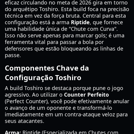
eficaz circulando no meta de 2026 gira em torno
do arquétipo Toshiro. Esta build foca na precisão
técnica em vez da força bruta. Central para esta
configuração está a arma
Riptide
, que fornece
uma habilidade única de "Chute com Curva".
Isso não serve apenas para marcar gols; é uma
ferramenta vital para passar a bola por
defensores que estão bloqueando as linhas de
passe.
Componentes Chave da
Configuração Toshiro
A build Toshiro se destaca porque pune o jogo
agressivo. Ao utilizar o
Counter Perfeito
(Perfect Counter), você pode efetivamente anular
o avanço de um oponente e transformá-lo
imediatamente em um contra-ataque veloz para
seus atacantes.
Arma:
Riptide (Especializada em Chutes com