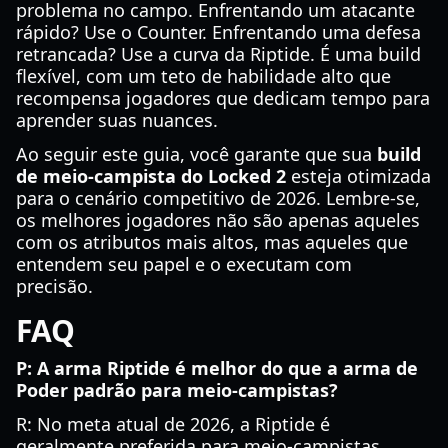
problema no campo. Enfrentando um atacante
rápido? Use o Counter. Enfrentando uma defesa
retrancada? Use a curva da Riptide. É uma build
flexível, com um teto de habilidade alto que
recompensa jogadores que dedicam tempo para
aprender suas nuances.
Ao seguir este guia, você garante que sua
build
de meio-campista do Locked 2
esteja otimizada
para o cenário competitivo de 2026. Lembre-se,
os melhores jogadores não são apenas aqueles
com os atributos mais altos, mas aqueles que
entendem seu papel e o executam com
precisão.
FAQ
P: A arma Riptide é melhor do que a arma de
Poder padrão para meio-campistas?
R: No meta atual de 2026, a Riptide é
geralmente preferida para meio-campistas.