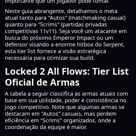
importante que um jogador pode tomar.
Neste guia abrangente, detalhamos o meta
atual tanto para "Autos" (matchmaking casual)
quanto para "Scrims" (partidas privadas
competitivas 11v11). Seja você um atacante em
busca do próximo Emperor Impact ou um
defensor visando a enorme hitbox do Serpent,
esta tier list fornece a visão estratégica
necessária para otimizar sua build.
Locked 2 All Flows: Tier List
Oficial de Armas
A tabela a seguir classifica as armas atuais com
base em sua utilidade, poder e consistência no
jogo competitivo. Note que algumas armas se
destacam em "Autos" casuais, mas perdem
eficiência em "Scrims" organizados, onde a
coordenação da equipe é maior.