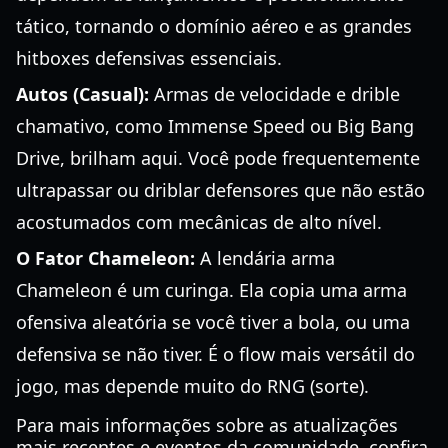
tático, tornando o domínio aéreo e as grandes
hitboxes defensivas essenciais.
Autos (Casual):
Armas de velocidade e drible
chamativo, como Immense Speed ou Big Bang
Drive, brilham aqui. Você pode frequentemente
ultrapassar ou driblar defensores que não estão
acostumados com mecânicas de alto nível.
O Fator Chameleon:
A lendária arma
Chameleon é um curinga. Ela copia uma arma
ofensiva aleatória se você tiver a bola, ou uma
defensiva se não tiver. É o flow mais versátil do
jogo, mas depende muito do RNG (sorte).
Para mais informações sobre as atualizações
mais recentes e eventos da comunidade, confira