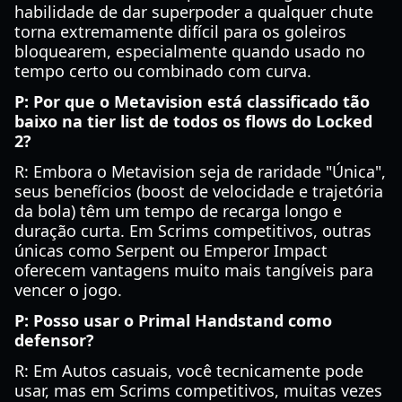
habilidade de dar superpoder a qualquer chute
torna extremamente difícil para os goleiros
bloquearem, especialmente quando usado no
tempo certo ou combinado com curva.
P: Por que o Metavision está classificado tão
baixo na tier list de todos os flows do Locked
2?
R: Embora o Metavision seja de raridade "Única",
seus benefícios (boost de velocidade e trajetória
da bola) têm um tempo de recarga longo e
duração curta. Em Scrims competitivos, outras
únicas como Serpent ou Emperor Impact
oferecem vantagens muito mais tangíveis para
vencer o jogo.
P: Posso usar o Primal Handstand como
defensor?
R: Em Autos casuais, você tecnicamente pode
usar, mas em Scrims competitivos, muitas vezes