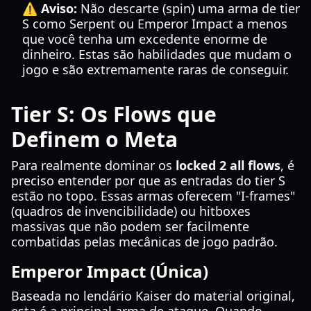
⚠️ Aviso:
Não descarte (spin) uma arma de tier
S como Serpent ou Emperor Impact a menos
que você tenha um excedente enorme de
dinheiro. Estas são habilidades que mudam o
jogo e são extremamente raras de conseguir.
Tier S: Os Flows que
Definem o Meta
Para realmente dominar os
locked 2 all flows
, é
preciso entender por que as entradas do tier S
estão no topo. Essas armas oferecem "I-frames"
(quadros de invencibilidade) ou hitboxes
massivas que não podem ser facilmente
combatidas pelas mecânicas de jogo padrão.
Emperor Impact (Única)
Baseada no lendário Kaiser do material original,