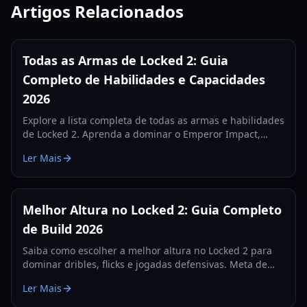
Artigos Relacionados
Todas as Armas de Locked 2: Guia
Completo de Habilidades e Capacidades
2026
Explore a lista completa de todas as armas e habilidades
de Locked 2. Aprenda a dominar o Emperor Impact,
Meta Vision e habilidades defensivas neste guia
Ler Mais
abrangente de 2026.
Melhor Altura no Locked 2: Guia Completo
de Build 2026
Saiba como escolher a melhor altura no Locked 2 para
dominar dribles, flicks e jogadas defensivas. Meta de
altura e configurações atualizadas para 2026.
Ler Mais