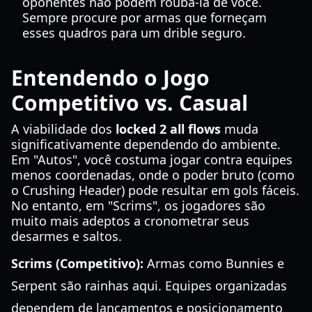
oponentes não podem roubá-la de você.
Sempre procure por armas que forneçam
esses quadros para um drible seguro.
Entendendo o Jogo
Competitivo vs. Casual
A viabilidade dos
locked 2 all flows
muda
significativamente dependendo do ambiente.
Em "Autos", você costuma jogar contra equipes
menos coordenadas, onde o poder bruto (como
o Crushing Header) pode resultar em gols fáceis.
No entanto, em "Scrims", os jogadores são
muito mais adeptos a cronometrar seus
desarmes e saltos.
Scrims (Competitivo):
Armas como Bunnies e
Serpent são rainhas aqui. Equipes organizadas
dependem de lançamentos e posicionamento