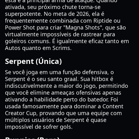
esta é a principal arma de ataque. Quando
ativada, seu próximo chute torna-se
superpotente. No meta de 2026, ela é
frequentemente combinada com Riptide ou
Power Shot para criar "Magna Shots", que são
virtualmente impossíveis de rastrear para
goleiros comuns. É igualmente eficaz tanto em
Autos quanto em Scrims.
Serpent (Única)
Se você joga em uma função defensiva, o
Serpent é o seu santo graal. Sua hitbox é
indiscutivelmente a maior do jogo, permitindo
que você elimine ameaças ofensivas apenas
ativando a habilidade perto do batedor. Foi
usada famosamente para dominar a Content
Creator Cup, provando que uma equipe com
múltiplos usuários de Serpent é quase
impossível de sofrer gols.