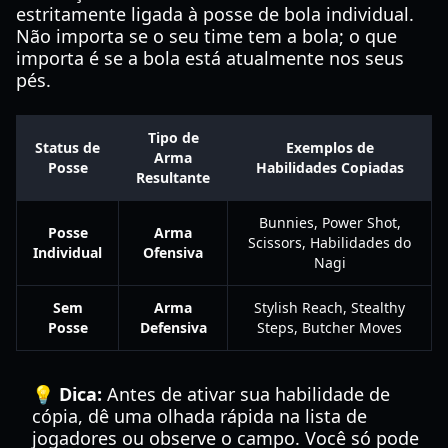
estritamente ligada à posse de bola individual.
Não importa se o seu time tem a bola; o que
importa é se a bola está atualmente nos seus
pés.
Tipo de
Status de
Exemplos de
Arma
Posse
Habilidades Copiadas
Resultante
Bunnies, Power Shot,
Posse
Arma
Scissors, Habilidades do
Individual
Ofensiva
Nagi
Sem
Arma
Stylish Reach, Stealthy
Posse
Defensiva
Steps, Butcher Moves
💡 Dica:
Antes de ativar sua habilidade de
cópia, dê uma olhada rápida na lista de
jogadores ou observe o campo. Você só pode