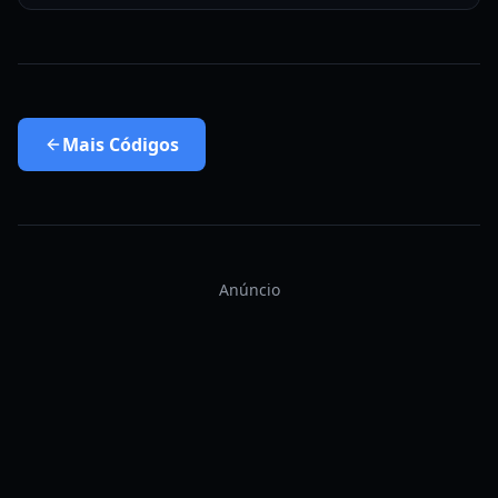
Mais
Códigos
Anúncio