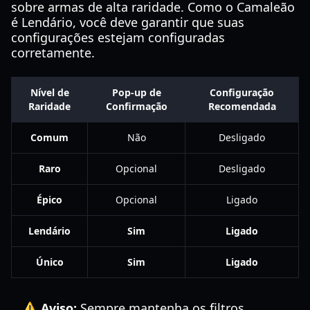
sobre armas de alta raridade. Como o Camaleão
é Lendário, você deve garantir que suas
configurações estejam configuradas
corretamente.
Nível de
Pop-up de
Configuração
Raridade
Confirmação
Recomendada
Comum
Não
Desligado
Raro
Opcional
Desligado
Épico
Opcional
Ligado
Lendário
Sim
Ligado
Único
Sim
Ligado
⚠️ Aviso:
Sempre mantenha os filtros