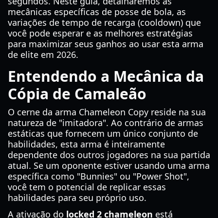
segundos. Neste guia, detalharemos as
mecânicas específicas de posse de bola, as
variações de tempo de recarga (cooldown) que
você pode esperar e as melhores estratégias
para maximizar seus ganhos ao usar esta arma
de elite em 2026.
Entendendo a Mecânica da
Cópia de Camaleão
O cerne da arma Chameleon Copy reside na sua
natureza de "imitadora". Ao contrário de armas
estáticas que fornecem um único conjunto de
habilidades, esta arma é inteiramente
dependente dos outros jogadores na sua partida
atual. Se um oponente estiver usando uma arma
específica como "Bunnies" ou "Power Shot",
você tem o potencial de replicar essas
habilidades para seu próprio uso.
A ativação do
locked 2 chameleon
está