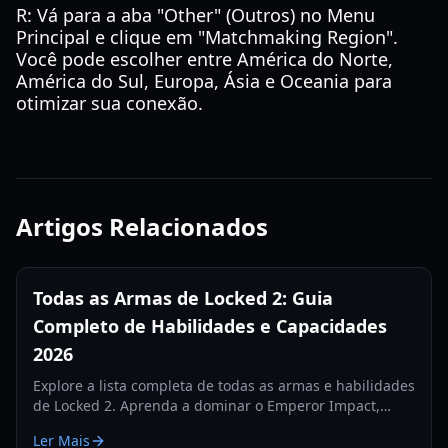
R: Vá para a aba "Other" (Outros) no Menu
Principal e clique em "Matchmaking Region".
Você pode escolher entre América do Norte,
América do Sul, Europa, Ásia e Oceania para
otimizar sua conexão.
Artigos Relacionados
Todas as Armas de Locked 2: Guia
Completo de Habilidades e Capacidades
2026
Explore a lista completa de todas as armas e habilidades
de Locked 2. Aprenda a dominar o Emperor Impact,
Meta Vision e habilidades defensivas neste guia
Ler Mais
abrangente de 2026.