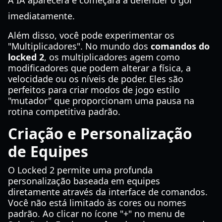
A IA aparecerá e começará a defender o gol
imediatamente.
Além disso, você pode experimentar os
"Multiplicadores". No mundo dos
comandos do
locked 2
, os multiplicadores agem como
modificadores que podem alterar a física, a
velocidade ou os níveis de poder. Eles são
perfeitos para criar modos de jogo estilo
"mutador" que proporcionam uma pausa na
rotina competitiva padrão.
Criação e Personalização
de Equipes
O Locked 2 permite uma profunda
personalização baseada em equipes
diretamente através da interface de comandos.
Você não está limitado às cores ou nomes
padrão. Ao clicar no ícone "+" no menu de