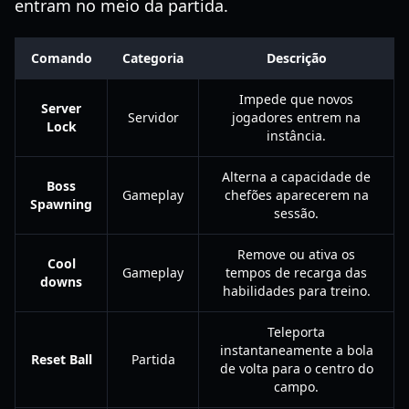
entram no meio da partida.
Comando
Categoria
Descrição
Impede que novos
Server
Servidor
jogadores entrem na
Lock
instância.
Alterna a capacidade de
Boss
Gameplay
chefões aparecerem na
Spawning
sessão.
Remove ou ativa os
Cool
Gameplay
tempos de recarga das
downs
habilidades para treino.
Teleporta
instantaneamente a bola
Reset Ball
Partida
de volta para o centro do
campo.