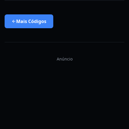
Mais
Códigos
Anúncio