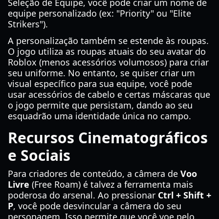
Seleção de Equipe, você pode criar um nome de
equipe personalizado (ex: "Priority" ou "Elite
Strikers").
A personalização também se estende às roupas.
O jogo utiliza as roupas atuais do seu avatar do
Roblox (menos acessórios volumosos) para criar
seu uniforme. No entanto, se quiser criar um
visual específico para sua equipe, você pode
usar acessórios de cabelo e certas máscaras que
o jogo permite que persistam, dando ao seu
esquadrão uma identidade única no campo.
Recursos Cinematográficos
e Sociais
Para criadores de conteúdo, a câmera de
Voo
Livre
(Free Roam) é talvez a ferramenta mais
poderosa do arsenal. Ao pressionar
Ctrl + Shift +
P
, você pode desvincular a câmera do seu
personagem. Isso permite que você voe pelo