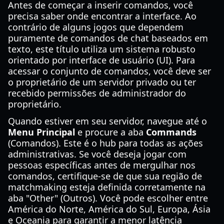
Antes de começar a inserir comandos, você
precisa saber onde encontrar a interface. Ao
contrário de alguns jogos que dependem
puramente de comandos de chat baseados em
texto, este título utiliza um sistema robusto
orientado por interface de usuário (UI). Para
acessar o conjunto de comandos, você deve ser
o proprietário de um servidor privado ou ter
recebido permissões de administrador do
proprietário.
Quando estiver em seu servidor, navegue até o
Menu Principal
e procure a aba
Commands
(Comandos). Este é o hub para todas as ações
administrativas. Se você deseja jogar com
pessoas específicas antes de mergulhar nos
comandos, certifique-se de que sua região de
matchmaking esteja definida corretamente na
aba "Other" (Outros). Você pode escolher entre
América do Norte, América do Sul, Europa, Ásia
e Oceania para garantir a menor latência