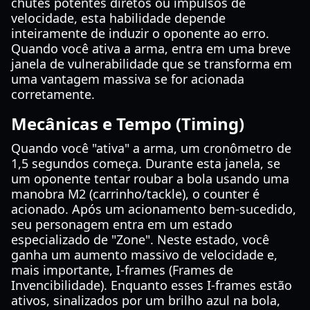
chutes potentes diretos ou impulsos de
velocidade, esta habilidade depende
inteiramente de induzir o oponente ao erro.
Quando você ativa a arma, entra em uma breve
janela de vulnerabilidade que se transforma em
uma vantagem massiva se for acionada
corretamente.
Mecânicas e Tempo (Timing)
Quando você "ativa" a arma, um cronômetro de
1,5 segundos começa. Durante esta janela, se
um oponente tentar roubar a bola usando uma
manobra M2 (carrinho/tackle), o counter é
acionado. Após um acionamento bem-sucedido,
seu personagem entra em um estado
especializado de "Zone". Neste estado, você
ganha um aumento massivo de velocidade e,
mais importante, I-frames (Frames de
Invencibilidade). Enquanto esses I-frames estão
ativos, sinalizados por um brilho azul na bola,