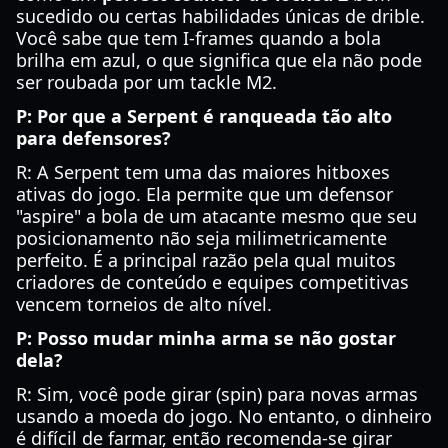
sucedido ou certas habilidades únicas de drible.
Você sabe que tem I-frames quando a bola
brilha em azul, o que significa que ela não pode
ser roubada por um tackle M2.
P: Por que a Serpent é ranqueada tão alto
para defensores?
R: A Serpent tem uma das maiores hitboxes
ativas do jogo. Ela permite que um defensor
"aspire" a bola de um atacante mesmo que seu
posicionamento não seja milimetricamente
perfeito. É a principal razão pela qual muitos
criadores de conteúdo e equipes competitivas
vencem torneios de alto nível.
P: Posso mudar minha arma se não gostar
dela?
R: Sim, você pode girar (spin) para novas armas
usando a moeda do jogo. No entanto, o dinheiro
é difícil de farmar, então recomenda-se girar