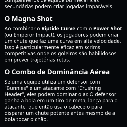
companheiros de equipe ou mecânicas
secundárias podem criar jogadas imparáveis.
O Magna Shot
Ao combinar o
Riptide Curve
com o
Power Shot
(ou Emperor Impact), os jogadores podem criar
um chute que faz uma curva em alta velocidade.
Isso é particularmente eficaz em scrims
competitivas onde os goleiros são habilidosos
em prever trajetórias retas.
O Combo de Dominância Aérea
Se uma equipe utiliza um defensor com
"Bunnies" e um atacante com "Crushing
Header", eles podem dominar o ar. O defensor
ganha a bola em um tiro de meta, lança para o
atacante, que então usa o cabeceio para
disparar um chute potente antes mesmo de a
bola tocar o chão.