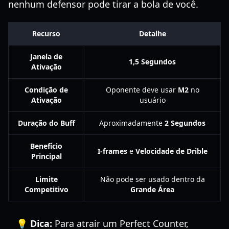
nenhum defensor pode tirar a bola de você.
Recurso
Detalhe
Janela de
1,5 Segundos
Ativação
Condição de
Oponente deve usar
M2
no
Ativação
usuário
Duração do Buff
Aproximadamente
2 Segundos
Benefício
I-frames
e
Velocidade de Drible
Principal
Limite
Não pode ser usado dentro da
Competitivo
Grande Área
💡 Dica:
Para atrair um Perfect Counter,