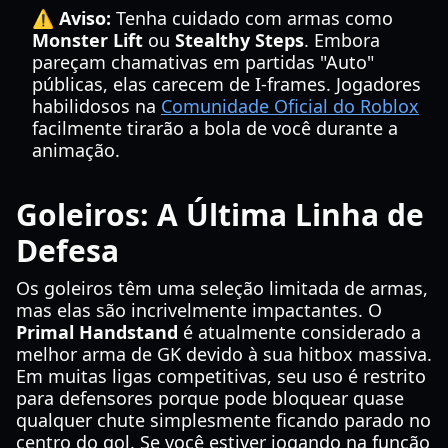
⚠️ Aviso:
Tenha cuidado com armas como
Monster Lift
ou
Stealthy Steps
. Embora
pareçam chamativas em partidas "Auto"
públicas, elas carecem de I-frames. Jogadores
habilidosos na
Comunidade Oficial do Roblox
facilmente tirarão a bola de você durante a
animação.
Goleiros: A Última Linha de
Defesa
Os goleiros têm uma seleção limitada de armas,
mas elas são incrivelmente impactantes. O
Primal Handstand
é atualmente considerado a
melhor arma de GK devido à sua hitbox massiva.
Em muitas ligas competitivas, seu uso é restrito
para defensores porque pode bloquear quase
qualquer chute simplesmente ficando parado no
centro do gol. Se você estiver jogando na função