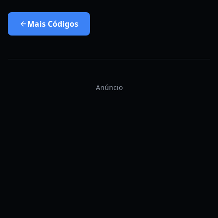
Mais
Códigos
Anúncio