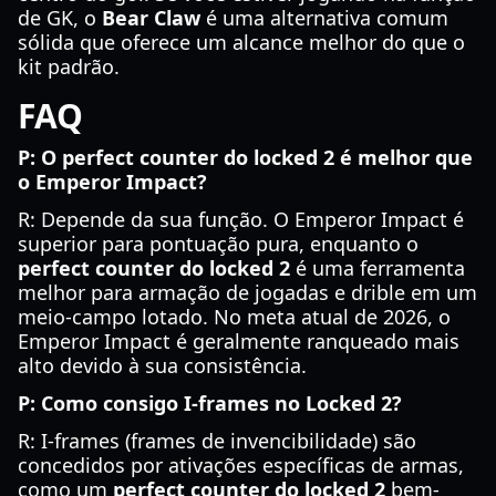
de GK, o
Bear Claw
é uma alternativa comum
sólida que oferece um alcance melhor do que o
kit padrão.
FAQ
P: O perfect counter do locked 2 é melhor que
o Emperor Impact?
R: Depende da sua função. O Emperor Impact é
superior para pontuação pura, enquanto o
perfect counter do locked 2
é uma ferramenta
melhor para armação de jogadas e drible em um
meio-campo lotado. No meta atual de 2026, o
Emperor Impact é geralmente ranqueado mais
alto devido à sua consistência.
P: Como consigo I-frames no Locked 2?
R: I-frames (frames de invencibilidade) são
concedidos por ativações específicas de armas,
como um
perfect counter do locked 2
bem-