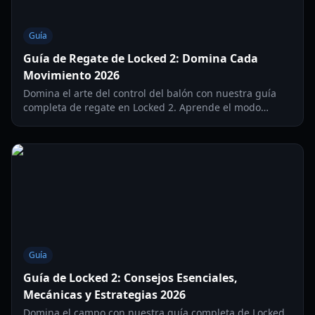
Guía
Guía de Regate de Locked 2: Domina Cada
Movimiento 2026
Domina el arte del control del balón con nuestra guía
completa de regate en Locked 2. Aprende el modo
Legacy, la gestión de hitbox y técnicas avanzadas de
flicking.
Guía
Guía de Locked 2: Consejos Esenciales,
Mecánicas y Estrategias 2026
Domina el campo con nuestra guía completa de Locked