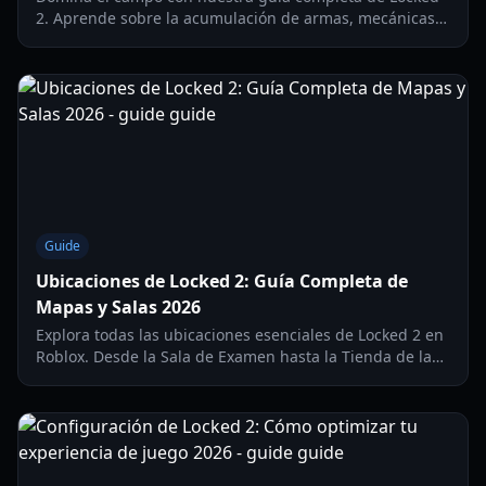
2. Aprende sobre la acumulación de armas, mecánicas
de altura, rasgos de flow y comandos de servidores
privados para la temporada 2026.
Guide
Ubicaciones de Locked 2: Guía Completa de
Mapas y Salas 2026
Explora todas las ubicaciones esenciales de Locked 2 en
Roblox. Desde la Sala de Examen hasta la Tienda de la
Conferencia, aprende dónde encontrar armas, flow y
matchmaking.