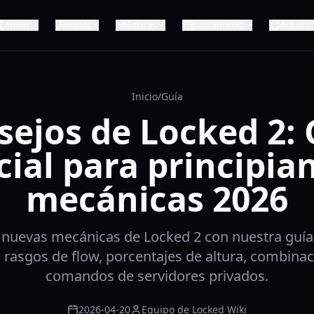
Armas
Builds
Enlaces
Lanzamiento
Actualiz
Inicio
/
Guía
sejos de Locked 2: 
ial para principia
mecánicas 2026
nuevas mecánicas de Locked 2 con nuestra guía
rasgos de flow, porcentajes de altura, combina
comandos de servidores privados.
2026-04-20
Equipo de Locked Wiki