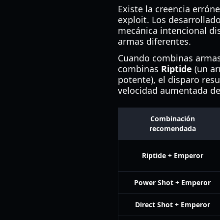
Existe la creencia errón
exploit. Los desarrolla
mecánica intencional di
armas diferentes.
Cuando combinas armas, 
combinas
Riptide
(un ar
potente), el disparo res
velocidad aumentada de
Combinación
recomendada
Riptide + Emperor
Power Shot + Emperor
Direct Shot + Emperor