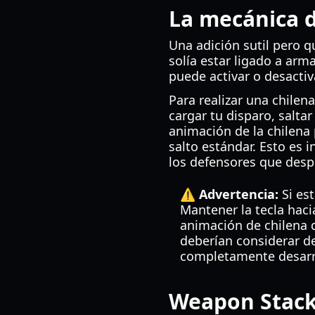
La mecánica 
Una adición sutil pero q
solía estar ligado a arm
puede activar o desactiv
Para realizar una chilen
cargar tu disparo, saltar 
animación de la chilena
salto estándar. Esto es 
los defensores que desp
⚠️ Advertencia:
Si es
Mantener la tecla haci
animación de chilena q
deberían considerar d
completamente desarr
Weapon Stacki