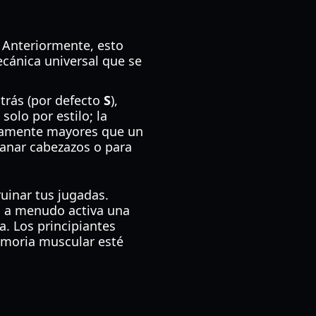
. Anteriormente, esto
ecánica universal que se
atrás (por defecto
S
),
solo por estilo; la
tivamente mayores que un
ganar cabezazos o para
ruinar tus jugadas.
gi a menudo activa una
a. Los principiantes
emoria muscular esté