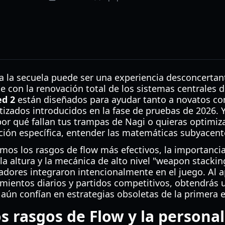
l a la secuela puede ser una experiencia desconcerta
e con la renovación total de los sistemas centrales 
ed 2
están diseñados para ayudar tanto a novatos co
izados introducidos en la fase de pruebas de 2026. 
r qué fallan tus trampas de Nagi o quieras optimizar
ción específica, entender las matemáticas subyacente
mos los rasgos de flow más efectivos, la importancia
la altura y la mecánica de alto nivel "weapon stacki
adores integraron intencionalmente en el juego. Al a
ientos diarios y partidos competitivos, obtendrás un
aún confían en estrategias obsoletas de la primera 
 rasgos de Flow y la personal