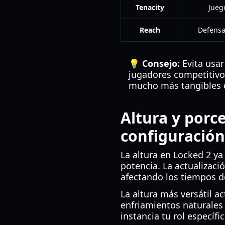
Tenacity
Jueg
Reach
Defensa
💡 Consejo:
Evita usar
jugadores competitivo
mucho más tangibles du
Altura y porc
configuración
La altura en Locked 2 y
potencia. La actualizaci
afectando los tiempos de
La altura más versátil 
enfriamientos naturales 
instancia tu rol específi