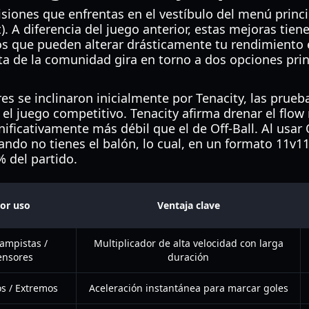
siones que enfrentas en el vestíbulo del menú princi
). A diferencia del juego anterior, estas mejoras tien
tos que pueden alterar drásticamente tu rendimiento 
ta de la comunidad gira en torno a dos opciones pri
 se inclinaron inicialmente por Tenacity, las prue
a el juego competitivo. Tenacity afirma drenar el flow
gnificativamente más débil que el de Off-Ball. Al usar
ndo no tienes el balón, lo cual, en un formato 11v11
 del partido.
or uso
Ventaja clave
ampistas /
Multiplicador de alta velocidad con larga
ensores
duración
s / Extremos
Aceleración instantánea para marcar goles