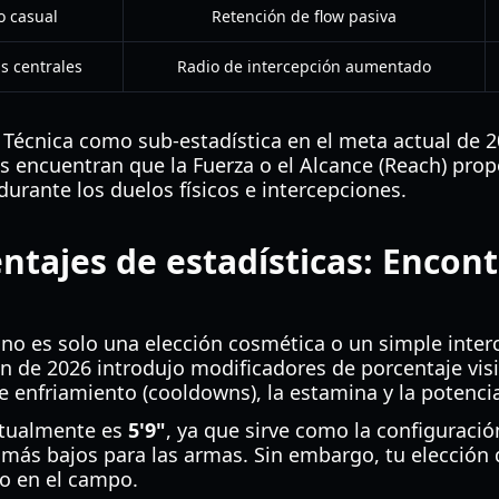
o casual
Retención de flow pasiva
s centrales
Radio de intercepción aumentado
 Técnica como sub-estadística en el meta actual de 2
s encuentran que la Fuerza o el Alcance (Reach) prop
rante los duelos físicos e intercepciones.
entajes de estadísticas: Encon
a no es solo una elección cosmética o un simple inte
ón de 2026 introdujo modificadores de porcentaje visi
 enfriamiento (cooldowns), la estamina y la potenci
actualmente es
5'9"
, ya que sirve como la configuració
más bajos para las armas. Sin embargo, tu elección d
co en el campo.