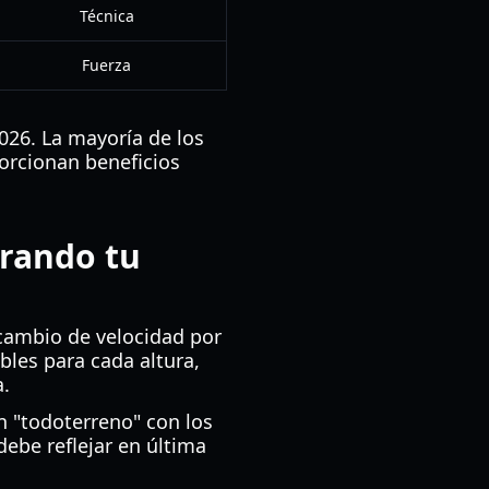
Técnica
Fuerza
026. La mayoría de los
orcionan beneficios
trando tu
rcambio de velocidad por
bles para cada altura,
a.
n "todoterreno" con los
ebe reflejar en última