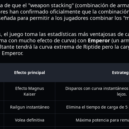
ea de que el "weapon stacking" (combinación de arma
dores han confirmado oficialmente que la combinació
señada para permitir a los jugadores combinar los "
el juego toma las estadísticas más ventajosas de ca
ma con mucho efecto de curva) con
Emperor
(un arm
ultante tendrá la curva extrema de Riptide pero la car
 Emperor.
Efecto principal
Estrateg
Efecto Magnus
Disparos con curva instantáneos 
Kaiser
lejos.
Railgun instantáneo
Elimina el tiempo de carga de 
Volea definitiva
Máxima potencia para rema