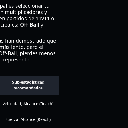
pal es seleccionar tu
en multiplicadores y
en partidos de 11v11 o
ncipales:
Off-Ball
y
bas han demostrado que
 más lento, pero el
 Off-Ball, pierdes menos
, representa
Sub-estadísticas
recomendadas
Velocidad, Alcance (Reach)
Fuerza, Alcance (Reach)