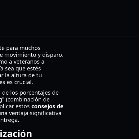
nte para muchos
de movimiento y disparo.
mo a veteranos a
Ya sea que estés
 la altura de tu
s es crucial.
 de los porcentajes de
ng" (combinación de
plicar estos
consejos de
a ventaja significativa
entrega.
ización