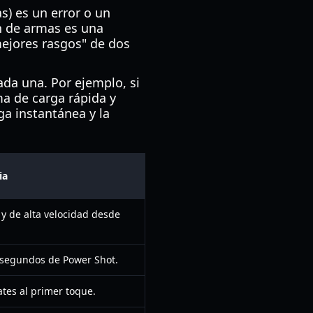
s) es un error o un
n de armas es una
mejores rasgos" de dos
da una. Por ejemplo, si
a de carga rápida y
ga instantánea y la
ia
y de alta velocidad desde
5 segundos de Power Shot.
tes al primer toque.