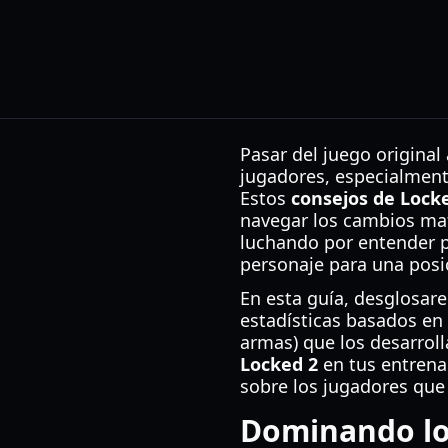
Pasar del juego origina
jugadores, especialment
Estos
consejos de Lock
navegar los cambios mat
luchando por entender po
personaje para una posi
En esta guía, desglosare
estadísticas basados en 
armas) que los desarroll
Locked 2
en tus entrenam
sobre los jugadores que 
Dominando los