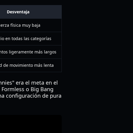
Desventaja
erza física muy baja
o en todas las categorías
ntos ligeramente más largos
d de movimiento más lenta
nies" era el meta en el
a Formless o Big Bang
na configuración de pura