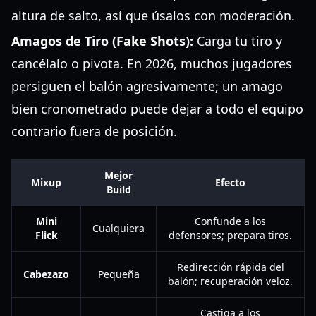
altura de salto, así que úsalos con moderación.
Amagos de Tiro (Fake Shots):
Carga tu tiro y
cancélalo o pivota. En 2026, muchos jugadores
persiguen el balón agresivamente; un amago
bien cronometrado puede dejar a todo el equipo
contrario fuera de posición.
Mejor
Mixup
Efecto
Build
Mini
Confunde a los
Cualquiera
Flick
defensores; prepara tiros.
Redirección rápida del
Cabezazo
Pequeña
balón; recuperación veloz.
Castiga a los