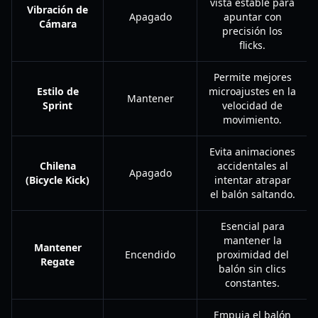
vista estable para
Vibración de
Apagado
apuntar con
Cámara
precisión los
flicks.
Permite mejores
Estilo de
microajustes en la
Mantener
Sprint
velocidad de
movimiento.
Evita animaciones
Chilena
accidentales al
Apagado
(Bicycle Kick)
intentar atrapar
el balón saltando.
Esencial para
mantener la
Mantener
Encendido
proximidad del
Regate
balón sin clics
constantes.
Empuja el balón