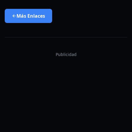
Más
Enlaces
Publicidad