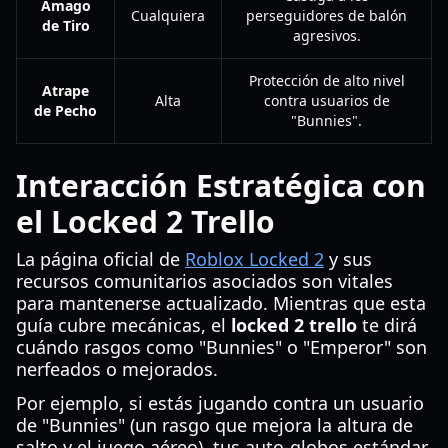
Amago
Cualquiera
perseguidores de balón
de Tiro
agresivos.
Protección de alto nivel
Atrape
Alta
contra usuarios de
de Pecho
"Bunnies".
Interacción Estratégica con
el Locked 2 Trello
La página oficial de
Roblox Locked 2
y sus
recursos comunitarios asociados son vitales
para mantenerse actualizado. Mientras que esta
guía cubre mecánicas, el
locked 2 trello
te dirá
cuándo rasgos como "Bunnies" o "Emperor" son
nerfeados o mejorados.
Por ejemplo, si estás jugando contra un usuario
de "Bunnies" (un rasgo que mejora la altura de
salto y el juego aéreo), tus auto-globos estándar