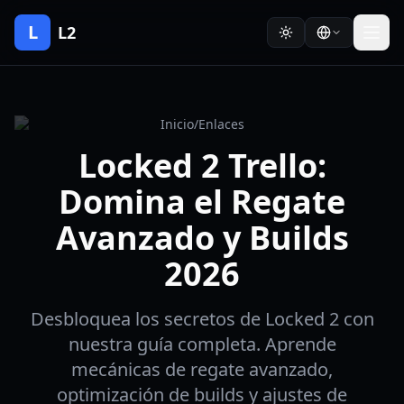
L
L2
Inicio
/
Enlaces
Locked 2 Trello:
Domina el Regate
Avanzado y Builds
2026
Desbloquea los secretos de Locked 2 con
nuestra guía completa. Aprende
mecánicas de regate avanzado,
optimización de builds y ajustes de