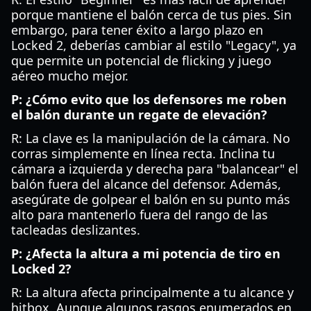
porque mantiene el balón cerca de tus pies. Sin
embargo, para tener éxito a largo plazo en
Locked 2, deberías cambiar al estilo "Legacy", ya
que permite un potencial de flicking y juego
aéreo mucho mejor.
P: ¿Cómo evito que los defensores me roben
el balón durante un regate de elevación?
R: La clave es la manipulación de la cámara. No
corras simplemente en línea recta. Inclina tu
cámara a izquierda y derecha para "balancear" el
balón fuera del alcance del defensor. Además,
asegúrate de golpear el balón en su punto más
alto para mantenerlo fuera del rango de las
tacleadas deslizantes.
P: ¿Afecta la altura a mi potencia de tiro en
Locked 2?
R: La altura afecta principalmente a tu alcance y
hitbox. Aunque algunos rasgos enumerados en