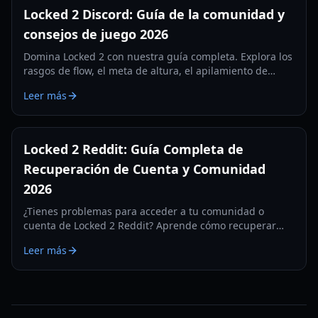
Locked 2 Discord: Guía de la comunidad y
consejos de juego 2026
Domina Locked 2 con nuestra guía completa. Explora los
rasgos de flow, el meta de altura, el apilamiento de
armas y los comandos de servidores privados para la
Leer más
temporada 2026.
Locked 2 Reddit: Guía Completa de
Recuperación de Cuenta y Comunidad
2026
¿Tienes problemas para acceder a tu comunidad o
cuenta de Locked 2 Reddit? Aprende cómo recuperar
cuentas bloqueadas y navegar por la comunidad en
Leer más
2026.