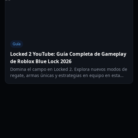
Guía
Locked 2 YouTube: Guía Completa de Gameplay
de Roblox Blue Lock 2026
Domina el campo en Locked 2. Explora nuevos modos de
regate, armas únicas y estrategias en equipo en esta
guía exhaustiva de Roblox Blue Lock actualizada para
2026.