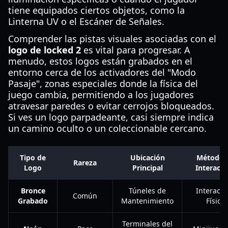
tiene equipados ciertos objetos, como la
Linterna UV o el Escáner de Señales.
Comprender las pistas visuales asociadas con el
logo de locked 2
es vital para progresar. A
menudo, estos logos están grabados en el
entorno cerca de los activadores del "Modo
Pasaje", zonas especiales donde la física del
juego cambia, permitiendo a los jugadores
atravesar paredes o evitar cerrojos bloqueados.
Si ves un logo parpadeante, casi siempre indica
un camino oculto o un coleccionable cercano.
Tipo de
Ubicación
Método 
Rareza
Logo
Principal
Interacci
Bronce
Túneles de
Interacci
Común
Grabado
Mantenimiento
Física
Terminales del