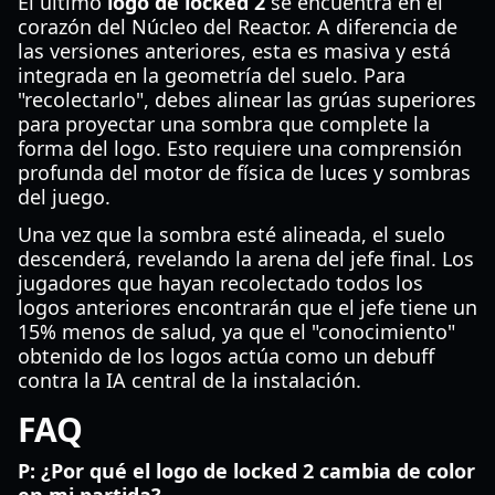
El último
logo de locked 2
se encuentra en el
corazón del Núcleo del Reactor. A diferencia de
las versiones anteriores, esta es masiva y está
integrada en la geometría del suelo. Para
"recolectarlo", debes alinear las grúas superiores
para proyectar una sombra que complete la
forma del logo. Esto requiere una comprensión
profunda del motor de física de luces y sombras
del juego.
Una vez que la sombra esté alineada, el suelo
descenderá, revelando la arena del jefe final. Los
jugadores que hayan recolectado todos los
logos anteriores encontrarán que el jefe tiene un
15% menos de salud, ya que el "conocimiento"
obtenido de los logos actúa como un debuff
contra la IA central de la instalación.
FAQ
P: ¿Por qué el logo de locked 2 cambia de color