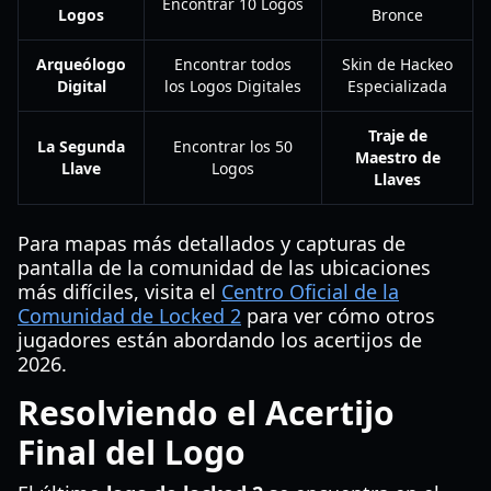
Encontrar 10 Logos
Logos
Bronce
Arqueólogo
Encontrar todos
Skin de Hackeo
Digital
los Logos Digitales
Especializada
Traje de
La Segunda
Encontrar los 50
Maestro de
Llave
Logos
Llaves
Para mapas más detallados y capturas de
pantalla de la comunidad de las ubicaciones
más difíciles, visita el
Centro Oficial de la
Comunidad de Locked 2
para ver cómo otros
jugadores están abordando los acertijos de
2026.
Resolviendo el Acertijo
Final del Logo