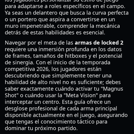
para adaptarse a roles específicos en el campo.
Ya seas un delantero que busca la curva perfecta
o un portero que aspira a convertirse en un
muro impenetrable, comprender la mecánica
detrás de estas habilidades es esencial.
Navegar por el meta de las
armas de locked 2
requiere una inmersión profunda en los datos
de frames, tamaños de hitboxes y el potencial
de sinergia. Con el inicio de la temporada
competitiva 2026, los jugadores están
descubriendo que simplemente tener una
habilidad de alto nivel no es suficiente; debes
saber exactamente cuándo activar tu "Magnus
Shot" o cuándo usar la "Meta Vision" para
interceptar un centro. Esta guía ofrece un
desglose profesional de cada arma principal
disponible actualmente en el juego, asegurando
que tengas el conocimiento táctico para
dominar tu próximo partido.