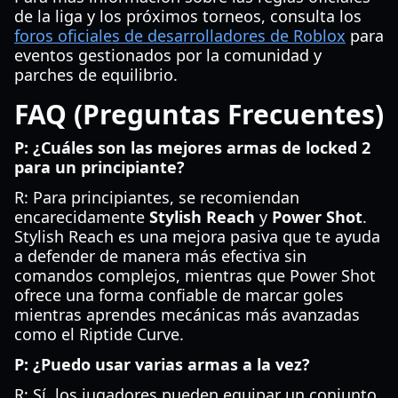
de la liga y los próximos torneos, consulta los
foros oficiales de desarrolladores de Roblox
para
eventos gestionados por la comunidad y
parches de equilibrio.
FAQ (Preguntas Frecuentes)
P: ¿Cuáles son las mejores armas de locked 2
para un principiante?
R: Para principiantes, se recomiendan
encarecidamente
Stylish Reach
y
Power Shot
.
Stylish Reach es una mejora pasiva que te ayuda
a defender de manera más efectiva sin
comandos complejos, mientras que Power Shot
ofrece una forma confiable de marcar goles
mientras aprendes mecánicas más avanzadas
como el Riptide Curve.
P: ¿Puedo usar varias armas a la vez?
R: Sí, los jugadores pueden equipar un conjunto