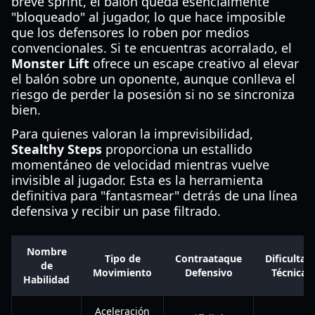
breve sprint, el balón queda esencialmente
"bloqueado" al jugador, lo que hace imposible
que los defensores lo roben por medios
convencionales. Si te encuentras acorralado, el
Monster Lift
ofrece un escape creativo al elevar
el balón sobre un oponente, aunque conlleva el
riesgo de perder la posesión si no se sincroniza
bien.
Para quienes valoran la imprevisibilidad,
Stealthy Steps
proporciona un estallido
momentáneo de velocidad mientras vuelve
invisible al jugador. Esta es la herramienta
definitiva para "fantasmear" detrás de una línea
defensiva y recibir un pase filtrado.
Nombre
Tipo de
Contraataque
Dificultad
de
Movimiento
Defensivo
Técnica
Habilidad
Aceleración