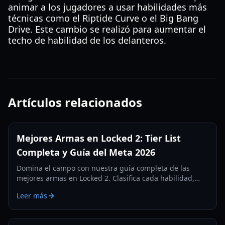
animar a los jugadores a usar habilidades más
técnicas como el Riptide Curve o el Big Bang
Drive. Este cambio se realizó para aumentar el
techo de habilidad de los delanteros.
Artículos relacionados
Mejores Armas en Locked 2: Tier List
Completa y Guía del Meta 2026
Domina el campo con nuestra guía completa de las
mejores armas en Locked 2. Clasifica cada habilidad,
desde Emperor Impact hasta Serpent, tanto para scrims
Leer más
competitivos como para autos.